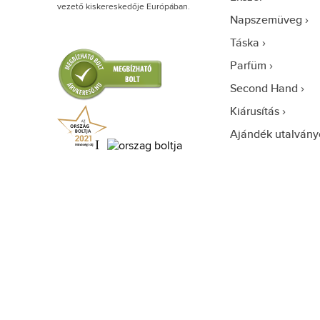
vezető kiskereskedője Európában.
Napszemüveg
Táska
Parfüm
Second Hand
Kiárusítás
Ajándék utalvány