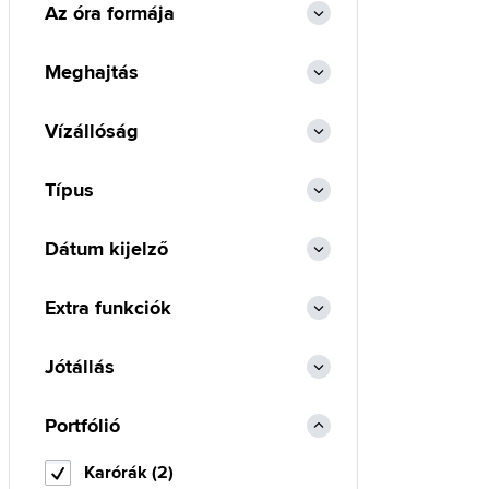
Az óra formája
Meghajtás
Vízállóság
Típus
Dátum kijelző
Extra funkciók
Jótállás
Portfólió
Karórák (2)