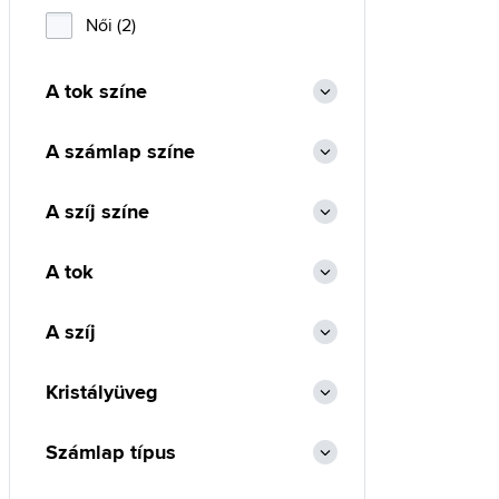
Női (2)
A tok színe
A számlap színe
A szíj színe
A tok
A szíj
Kristályüveg
Számlap típus