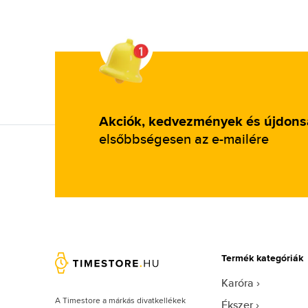
Akciók, kedvezmények és újdon
elsőbbségesen az e-mailére
Termék kategóriák
Karóra
A Timestore a márkás divatkellékek
Ékszer