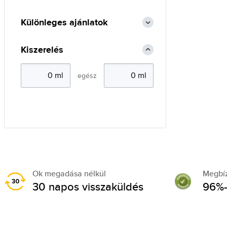
Különleges ajánlatok
Kiszerelés
egész
Ok megadása nélkül
Megbí
30 napos visszaküldés
96%-