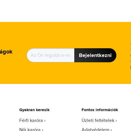
ságok
Bejelentkezni
Gyakran keresik
Fontos információk
Férfi karóra
Üzleti feltételek
Női karóra
Adatvédelem