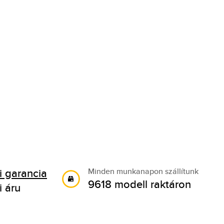
 garancia
Minden munkanapon szállítunk
9618 modell raktáron
i áru