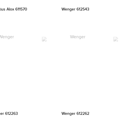
ius Alox 611570
Wenger 612543
er 612263
Wenger 612262