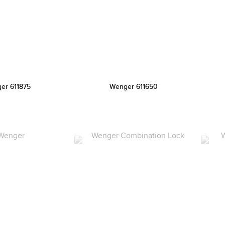
er 611875
Wenger 611650