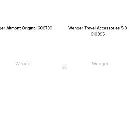
er Altmont Original 606739
Wenger Travel Accessories 5.0
610395