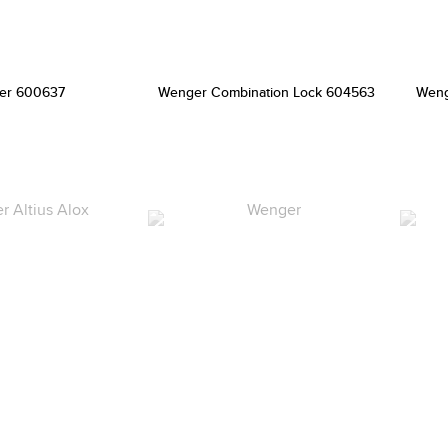
er 600637
Wenger Combination Lock 604563
Weng