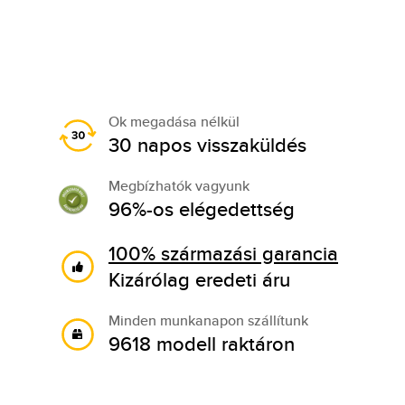
Ok megadása nélkül
30 napos visszaküldés
Megbízhatók vagyunk
96%-os elégedettség
100% származási garancia
Kizárólag eredeti áru
Minden munkanapon szállítunk
9618 modell raktáron