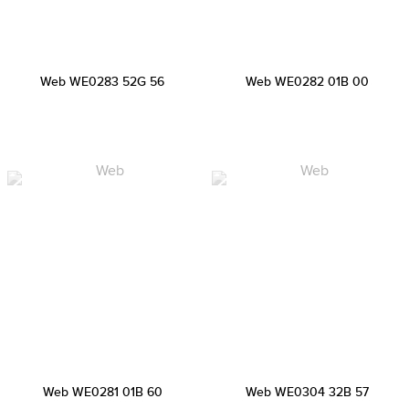
Web WE0283 52G 56
Web WE0282 01B 00
Web WE0281 01B 60
Web WE0304 32B 57