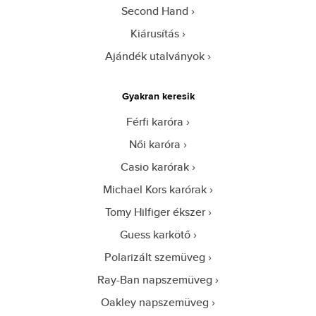
Second Hand
Kiárusítás
Ajándék utalványok
Gyakran keresik
Férfi karóra
Női karóra
Casio karórak
Michael Kors karórak
Tomy Hilfiger ékszer
Guess karkötő
Polarizált szemüveg
Ray-Ban napszemüveg
Oakley napszemüveg