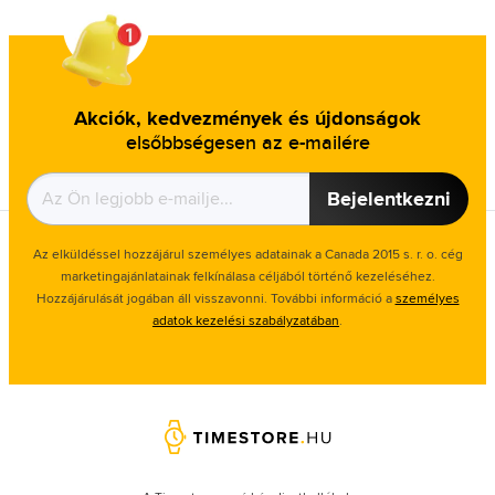
Akciók, kedvezmények és újdonságok
elsőbbségesen az e-mailére
Bejelentkezni
Az elküldéssel hozzájárul személyes adatainak a Canada 2015 s. r. o. cég
marketingajánlatainak felkínálasa céljából történő kezeléséhez.
Hozzájárulását jogában áll visszavonni. További információ a
személyes
adatok kezelési szabályzatában
.