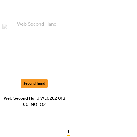
Second hand
Web Second Hand WE0282 01B
00_NO_O2
1