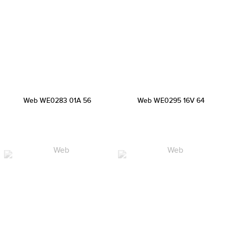
Web WE0283 01A 56
Web WE0295 16V 64