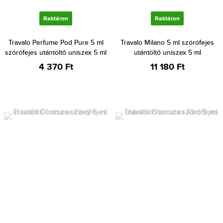
Raktáron
Raktáron
Travalo Perfume Pod Pure 5 ml
Travalo Milano 5 ml szórófejes
szórófejes utántöltő uniszex 5 ml
utántöltő uniszex 5 ml
4 370 Ft
11 180 Ft