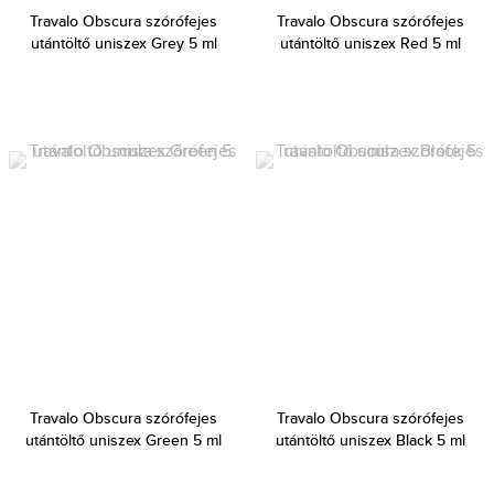
Travalo Obscura szórófejes
Travalo Obscura szórófejes
utántöltő uniszex Grey 5 ml
utántöltő uniszex Red 5 ml
Travalo Obscura szórófejes
Travalo Obscura szórófejes
utántöltő uniszex Green 5 ml
utántöltő uniszex Black 5 ml