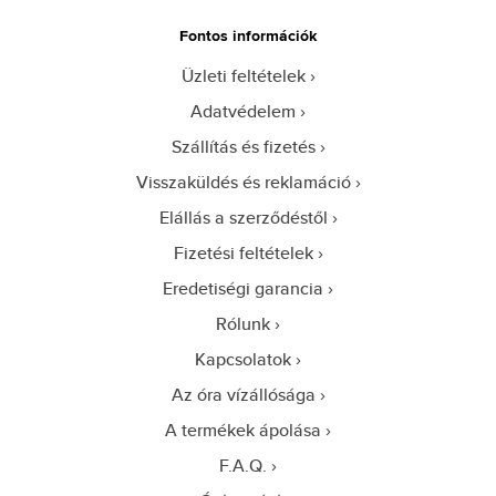
Fontos információk
Üzleti feltételek
Adatvédelem
Szállítás és fizetés
Visszaküldés és reklamáció
Elállás a szerződéstől
Fizetési feltételek
Eredetiségi garancia
Rólunk
Kapcsolatok
Az óra vízállósága
A termékek ápolása
F.A.Q.