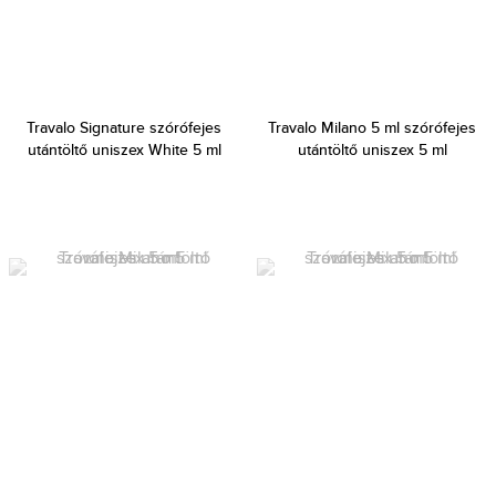
Travalo Signature szórófejes
Travalo Milano 5 ml szórófejes
utántöltő uniszex White 5 ml
utántöltő uniszex 5 ml