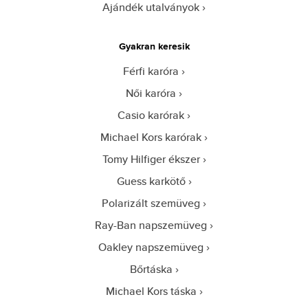
Ajándék utalványok
Gyakran keresik
Férfi karóra
Női karóra
Casio karórak
Michael Kors karórak
Tomy Hilfiger ékszer
Guess karkötő
Polarizált szemüveg
Ray-Ban napszemüveg
Oakley napszemüveg
Bőrtáska
Michael Kors táska