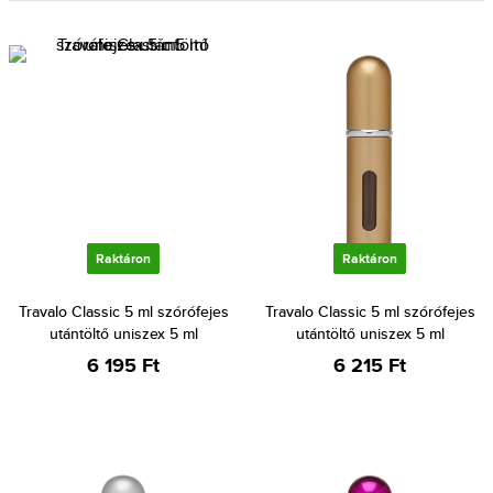
Raktáron
Raktáron
Travalo Classic 5 ml szórófejes
Travalo Classic 5 ml szórófejes
utántöltő uniszex 5 ml
utántöltő uniszex 5 ml
6 195 Ft
6 215 Ft