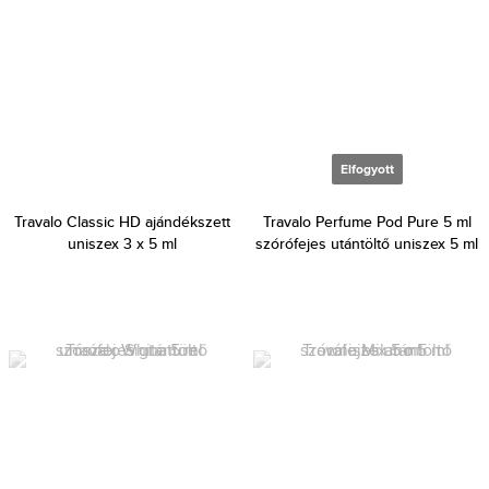
Elfogyott
Travalo Classic HD ajándékszett
Travalo Perfume Pod Pure 5 ml
uniszex 3 x 5 ml
szórófejes utántöltő uniszex 5 ml