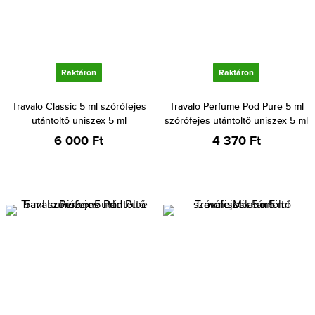
Raktáron
Raktáron
Travalo Classic 5 ml szórófejes
Travalo Perfume Pod Pure 5 ml
utántöltő uniszex 5 ml
szórófejes utántöltő uniszex 5 ml
6 000 Ft
4 370 Ft