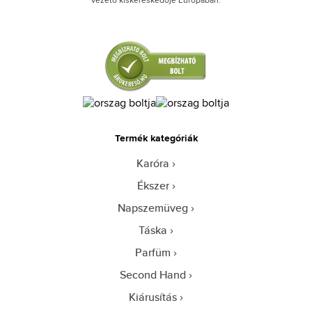
Termék kategóriák
Karóra
Ékszer
Napszemüveg
Táska
Parfüm
Second Hand
Kiárusítás