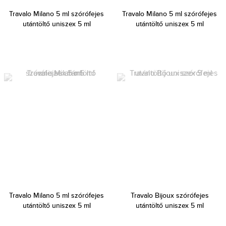
Travalo Milano 5 ml szórófejes
Travalo Milano 5 ml szórófejes
utántöltő uniszex 5 ml
utántöltő uniszex 5 ml
Travalo Milano 5 ml szórófejes
Travalo Bijoux szórófejes
utántöltő uniszex 5 ml
utántöltő uniszex 5 ml