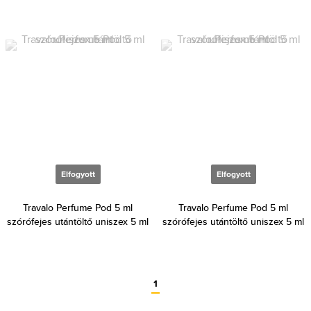
Elfogyott
Elfogyott
Travalo Perfume Pod 5 ml
Travalo Perfume Pod 5 ml
szórófejes utántöltő uniszex 5 ml
szórófejes utántöltő uniszex 5 ml
1