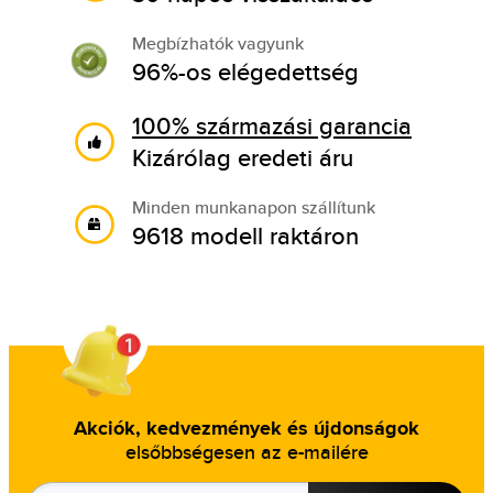
Megbízhatók vagyunk
96%-os elégedettség
100% származási garancia
Kizárólag eredeti áru
Minden munkanapon szállítunk
9618 modell raktáron
Akciók, kedvezmények és újdonságok
elsőbbségesen az e-mailére