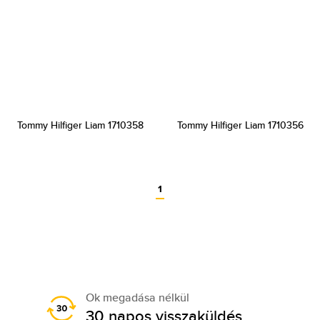
Tommy Hilfiger Liam 1710358
Tommy Hilfiger Liam 1710356
1
Ok megadása nélkül
30 napos visszaküldés