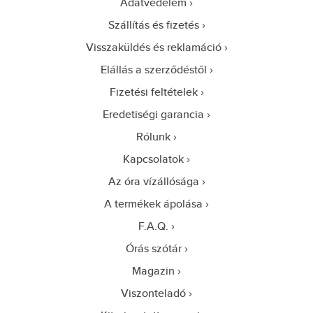
Adatvédelem
Szállítás és fizetés
Visszaküldés és reklamáció
Elállás a szerződéstől
Fizetési feltételek
Eredetiségi garancia
Rólunk
Kapcsolatok
Az óra vízállósága
A termékek ápolása
F.A.Q.
Órás szótár
Magazin
Viszonteladó