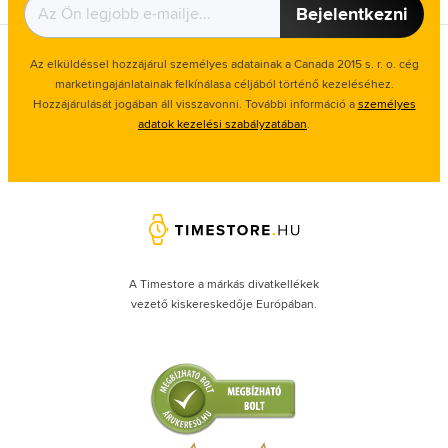
Bejelentkezni
Az elküldéssel hozzájárul személyes adatainak a Canada 2015 s. r. o. cég
marketingajánlatainak felkínálasa céljából történő kezeléséhez.
Hozzájárulását jogában áll visszavonni. További információ a
személyes
adatok kezelési szabályzatában
.
A Timestore a márkás divatkellékek
vezető kiskereskedője Európában.