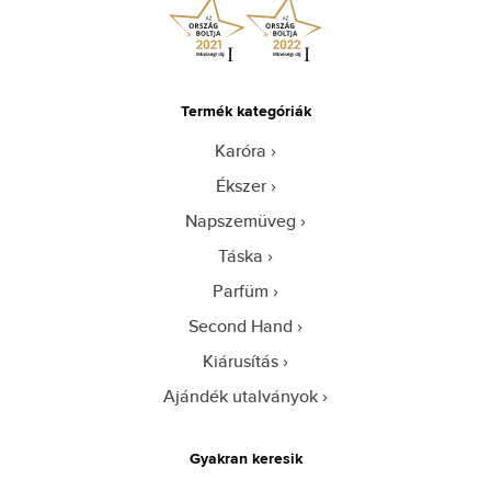
Termék kategóriák
Karóra
Ékszer
Napszemüveg
Táska
Parfüm
Second Hand
Kiárusítás
Ajándék utalványok
Gyakran keresik