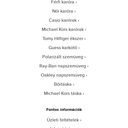
Férfi karóra
Női karóra
Casio karórak
Michael Kors karórak
Tomy Hilfiger ékszer
Guess karkötő
Polarizált szemüveg
Ray-Ban napszemüveg
Oakley napszemüveg
Bőrtáska
Michael Kors táska
Fontos információk
Üzleti feltételek