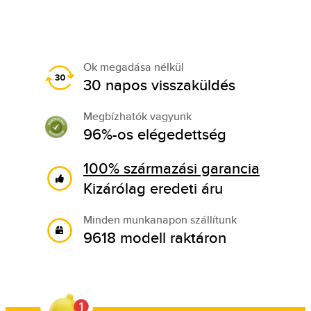
Ok megadása nélkül
30 napos visszaküldés
Megbízhatók vagyunk
96%-os elégedettség
100% származási garancia
Kizárólag eredeti áru
Minden munkanapon szállítunk
9618 modell raktáron