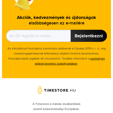
Akciók, kedvezmények és újdonságok
elsőbbségesen az e-mailére
Bejelentkezni
Az elküldéssel hozzájárul személyes adatainak a Canada 2015 s. r. o. cég
marketingajánlatainak felkínálasa céljából történő kezeléséhez.
Hozzájárulását jogában áll visszavonni. További információ a
személyes
adatok kezelési szabályzatában
.
A Timestore a márkás divatkellékek
vezető kiskereskedője Európában.