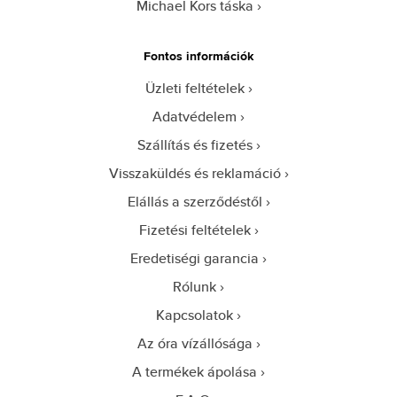
Michael Kors táska
Fontos információk
Üzleti feltételek
Adatvédelem
Szállítás és fizetés
Visszaküldés és reklamáció
Elállás a szerződéstől
Fizetési feltételek
Eredetiségi garancia
Rólunk
Kapcsolatok
Az óra vízállósága
A termékek ápolása