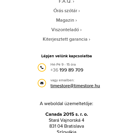
F.A.Q.
Órás szótár
Magazin
Viszonteladó
Kiterjesztett garancia
Lépjen velünk kapcsolatba
Hé-Pé 9 - 15 óra
+36
199 89 709
vagy emailben:
timestore@timestore.hu
A weboldal üzemeltetője:
Canada 2015 s. r. o.
Stará Vajnorská 4
831 04 Bratislava
Szlovákia