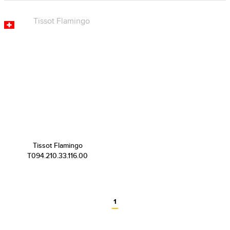
Tissot Flamingo
T094.210.33.116.00
1