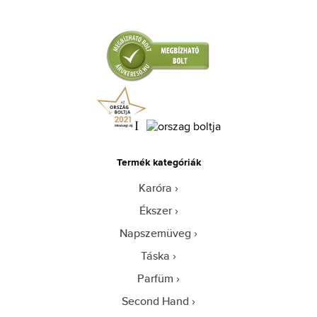
Termék kategóriák
Karóra
Ékszer
Napszemüveg
Táska
Parfüm
Second Hand