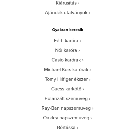
Kiárusítás
Ajándék utalványok
Gyakran keresik
Férfi karóra
Női karóra
Casio karórak
Michael Kors karórak
Tomy Hilfiger ékszer
Guess karkötő
Polarizált szemüveg
Ray-Ban napszemüveg
Oakley napszemüveg
Bőrtáska