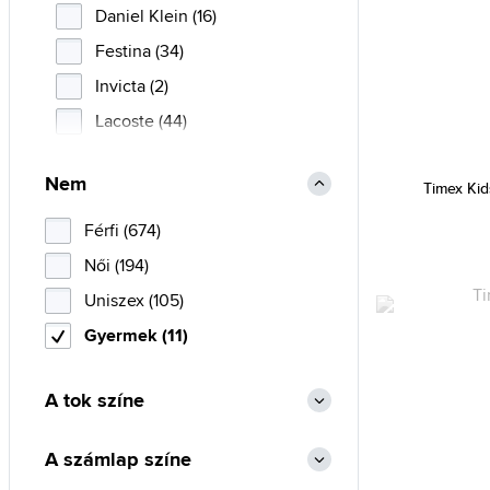
Daniel Klein (16)
Festina (34)
Invicta (2)
Lacoste (44)
Lorus (35)
Nem
Timex Ki
S.Oliver (2)
Timex (11)
Férfi (674)
Tommy Hilfiger (38)
Női (194)
Uniszex (105)
Gyermek (11)
A tok színe
A számlap színe