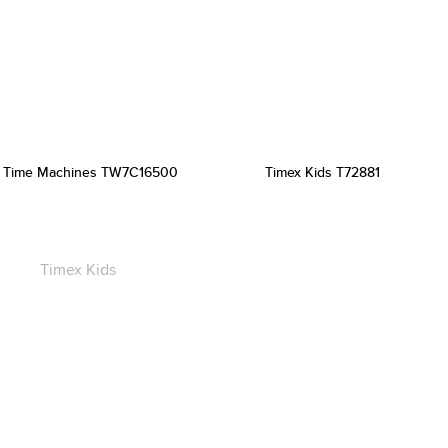
 Time Machines TW7C16500
Timex Kids T72881