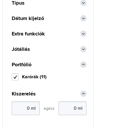
Típus
Dátum kijelző
Extra funkciók
Jótállás
Portfólió
Karórák (11)
Kiszerelés
egész