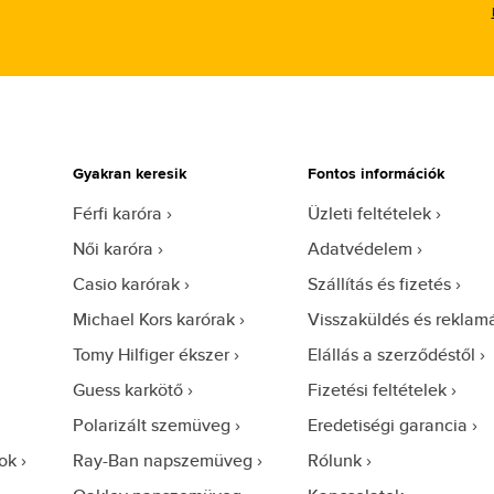
Gyakran keresik
Fontos információk
Férfi karóra
Üzleti feltételek
Női karóra
Adatvédelem
Casio karórak
Szállítás és fizetés
Michael Kors karórak
Visszaküldés és reklam
Tomy Hilfiger ékszer
Elállás a szerződéstől
Guess karkötő
Fizetési feltételek
Polarizált szemüveg
Eredetiségi garancia
ok
Ray-Ban napszemüveg
Rólunk