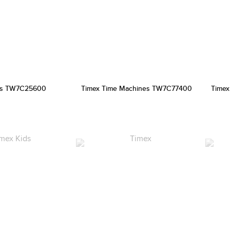
ds TW7C25600
Timex Time Machines TW7C77400
Timex