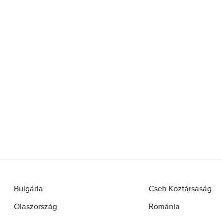
Bulgária
Cseh Köztársaság
Olaszország
Románia