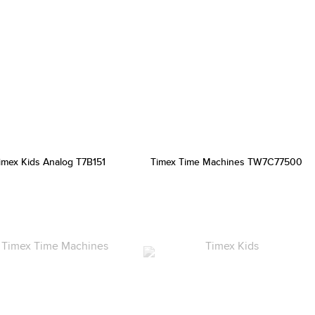
imex Kids Analog T7B151
Timex Time Machines TW7C77500