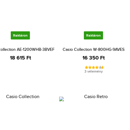
Raktáron
Raktáron
Collection AE-1200WHB-3BVEF
Casio Collection W-800HG-9AVES
18 615 Ft
16 350 Ft
3 vélemény