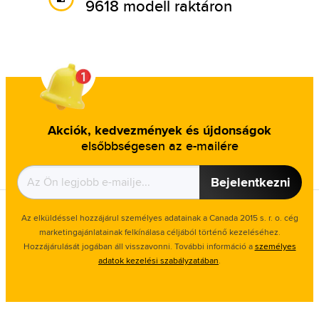
9618 modell raktáron
Akciók, kedvezmények és újdonságok
elsőbbségesen az e-mailére
Bejelentkezni
Az elküldéssel hozzájárul személyes adatainak a Canada 2015 s. r. o. cég
marketingajánlatainak felkínálasa céljából történő kezeléséhez.
Hozzájárulását jogában áll visszavonni. További információ a
személyes
adatok kezelési szabályzatában
.