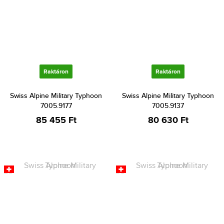
Raktáron
Raktáron
Swiss Alpine Military Typhoon
Swiss Alpine Military Typhoon
7005.9177
7005.9137
85 455 Ft
80 630 Ft