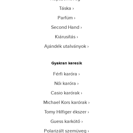
Táska
Parfüm
Second Hand
Kiárusítás
Ajándék utalványok
Gyakran keresik
Férfi karóra
Női karóra
Casio karórak
Michael Kors karórak
Tomy Hilfiger ékszer
Guess karkötő
Polarizált szemüveg