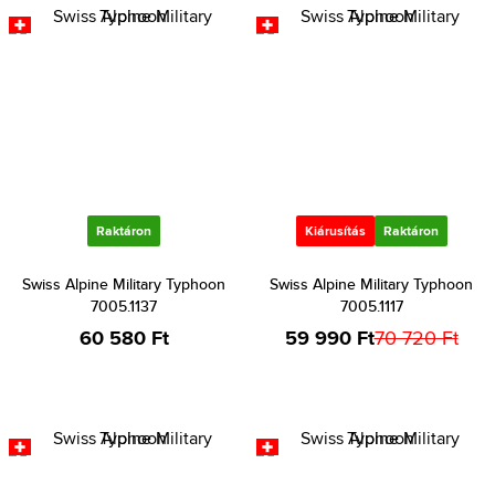
Raktáron
Kiárusítás
Raktáron
Swiss Alpine Military Typhoon
Swiss Alpine Military Typhoon
7005.1137
7005.1117
60 580 Ft
59 990 Ft
70 720 Ft