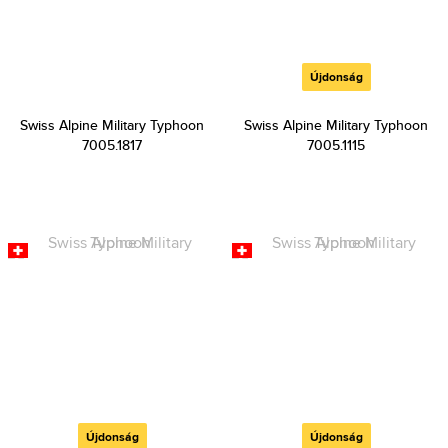
Újdonság
Swiss Alpine Military Typhoon
Swiss Alpine Military Typhoon
7005.1817
7005.1115
Újdonság
Újdonság