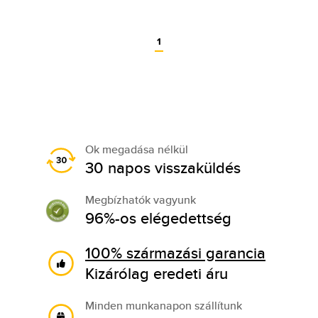
1
Ok megadása nélkül
30 napos visszaküldés
Megbízhatók vagyunk
96%-os elégedettség
100% származási garancia
Kizárólag eredeti áru
Minden munkanapon szállítunk