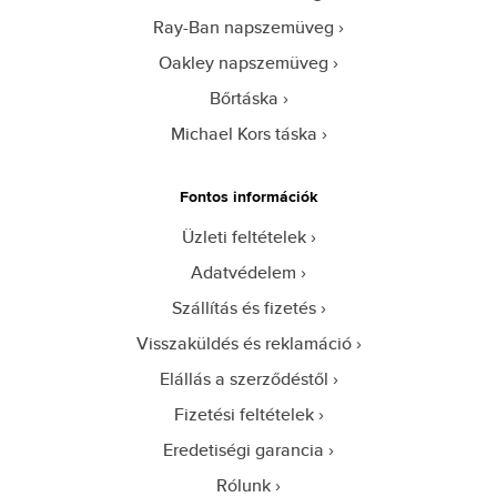
Ray-Ban napszemüveg
Oakley napszemüveg
Bőrtáska
Michael Kors táska
Fontos információk
Üzleti feltételek
Adatvédelem
Szállítás és fizetés
Visszaküldés és reklamáció
Elállás a szerződéstől
Fizetési feltételek
Eredetiségi garancia
Rólunk