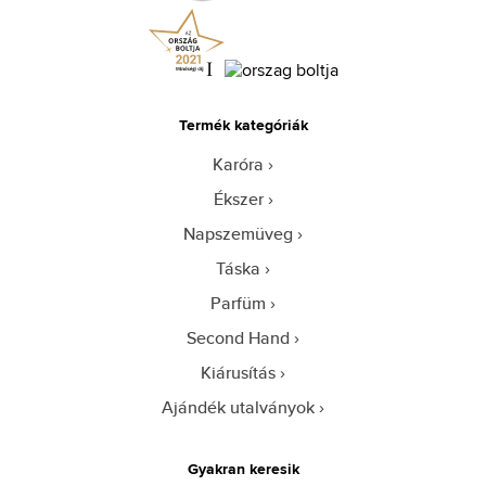
Termék kategóriák
Karóra
Ékszer
Napszemüveg
Táska
Parfüm
Second Hand
Kiárusítás
Ajándék utalványok
Gyakran keresik