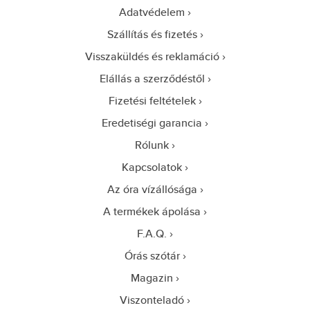
Adatvédelem
Szállítás és fizetés
Visszaküldés és reklamáció
Elállás a szerződéstől
Fizetési feltételek
Eredetiségi garancia
Rólunk
Kapcsolatok
Az óra vízállósága
A termékek ápolása
F.A.Q.
Órás szótár
Magazin
Viszonteladó