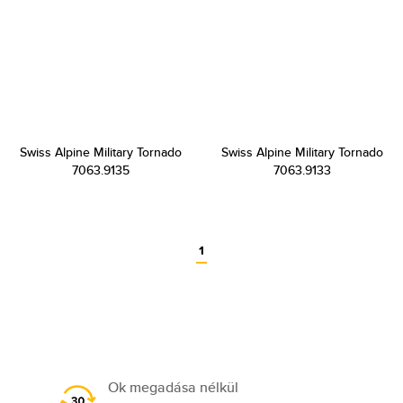
Swiss Alpine Military Tornado
Swiss Alpine Military Tornado
7063.9135
7063.9133
1
Ok megadása nélkül