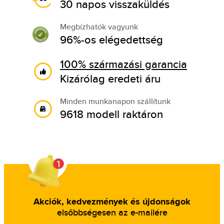
30 napos visszaküldés
Megbízhatók vagyunk
96%-os elégedettség
100% származási garancia
Kizárólag eredeti áru
Minden munkanapon szállítunk
9618 modell raktáron
Akciók, kedvezmények és újdonságok
elsőbbségesen az e-mailére