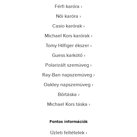
Férfi karóra
Női karóra
Casio karórak
Michael Kors karórak
Tomy Hilfiger ékszer
Guess karkötő
Polarizált szemüveg
Ray-Ban napszemüveg
Oakley napszemüveg
Bőrtáska
Michael Kors táska
Fontos információk
Üzleti feltételek