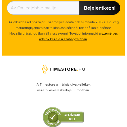
Bejelentkezni
Az elküldéssel hozzájárul személyes adatainak a Canada 2015 s. r. o. cég
marketingajánlatainak felkínálasa céljából történő kezeléséhez.
Hozzájárulását jogában áll visszavonni. További információ a
személyes
adatok kezelési szabályzatában
.
A Timestore a márkás divatkellékek
vezető kiskereskedője Európában.