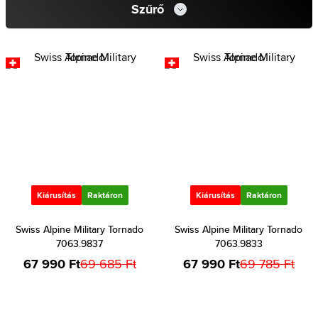
Szűrő
Kiárusítás
Raktáron
Kiárusítás
Raktáron
Swiss Alpine Military Tornado
Swiss Alpine Military Tornado
7063.9837
7063.9833
67 990 Ft
69 685 Ft
67 990 Ft
69 785 Ft