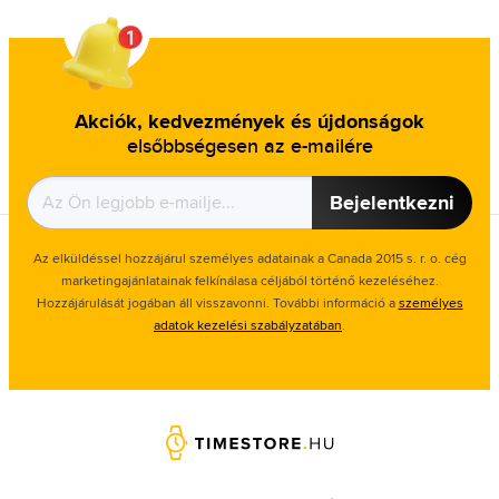
Akciók, kedvezmények és újdonságok
elsőbbségesen az e-mailére
Bejelentkezni
Az elküldéssel hozzájárul személyes adatainak a Canada 2015 s. r. o. cég
marketingajánlatainak felkínálasa céljából történő kezeléséhez.
Hozzájárulását jogában áll visszavonni. További információ a
személyes
adatok kezelési szabályzatában
.