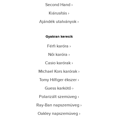
Second Hand
Kiárusítás
Ajándék utalványok
Gyakran keresik
Férfi karóra
Női karóra
Casio karórak
Michael Kors karórak
Tomy Hilfiger ékszer
Guess karkötő
Polarizált szemüveg
Ray-Ban napszemüveg
Oakley napszemüveg