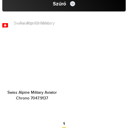
Szűrő
Swiss Alpine Military Aviator
Chrono 7047.9137
1