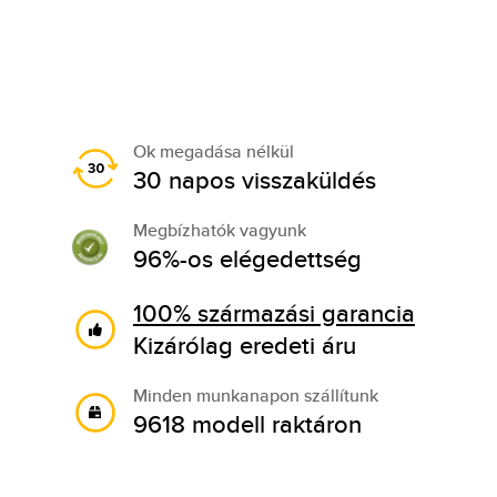
Ok megadása nélkül
30 napos visszaküldés
Megbízhatók vagyunk
96%-os elégedettség
100% származási garancia
Kizárólag eredeti áru
Minden munkanapon szállítunk
9618 modell raktáron