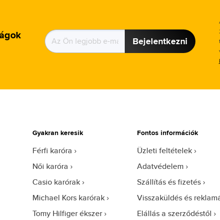
ságok
Bejelentkezni
Gyakran keresik
Fontos információk
Férfi karóra
Üzleti feltételek
Női karóra
Adatvédelem
Casio karórak
Szállítás és fizetés
Michael Kors karórak
Visszaküldés és reklam
Tomy Hilfiger ékszer
Elállás a szerződéstől