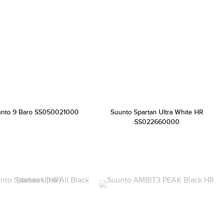
unto 9 Baro SS050021000
Suunto Spartan Ultra White HR
SS022660000