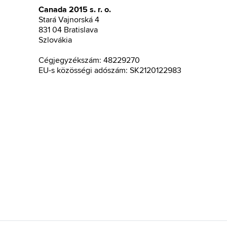
Canada 2015 s. r. o.
Stará Vajnorská 4
831 04 Bratislava
Szlovákia
Cégjegyzékszám: 48229270
EU-s közösségi adószám: SK2120122983