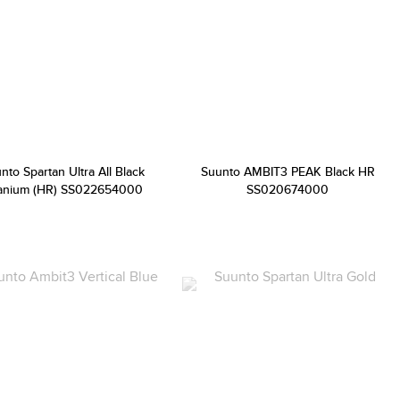
nto Spartan Ultra All Black
Suunto AMBIT3 PEAK Black HR
tanium (HR) SS022654000
SS020674000