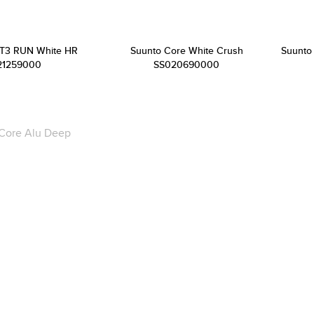
T3 RUN White HR
Suunto Core White Crush
Suunto
21259000
SS020690000