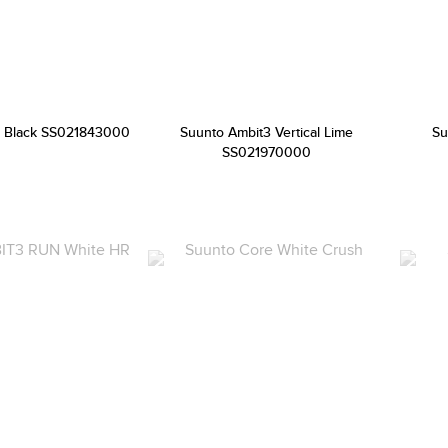
e Black SS021843000
Suunto Ambit3 Vertical Lime
Su
SS021970000