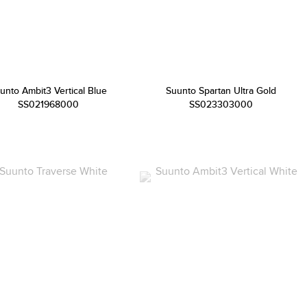
unto Ambit3 Vertical Blue
Suunto Spartan Ultra Gold
SS021968000
SS023303000