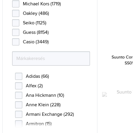
Michael Kors (1719)
Oakley (486)
Seiko (1125)
Guess (8154)
Casio (3449)
Suunto Core
SS0
Adidas (66)
Alfex (2)
Ana Hickmann (10)
Anne Klein (228)
Armani Exchange (292)
Armitron (15)