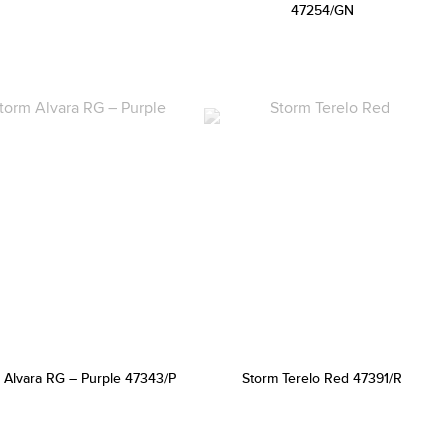
47254/GN
 Alvara RG – Purple 47343/P
Storm Terelo Red 47391/R