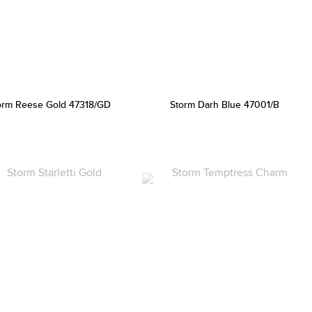
orm Reese Gold 47318/GD
Storm Darh Blue 47001/B