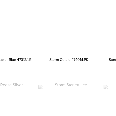
 Lazer Blue 47313/LB
Storm Ostele 47401/LPK
Stor