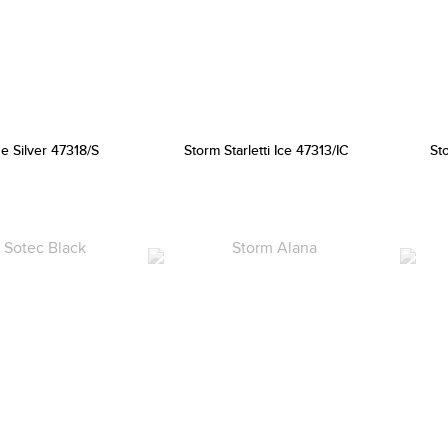
e Silver 47318/S
Storm Starletti Ice 47313/IC
St