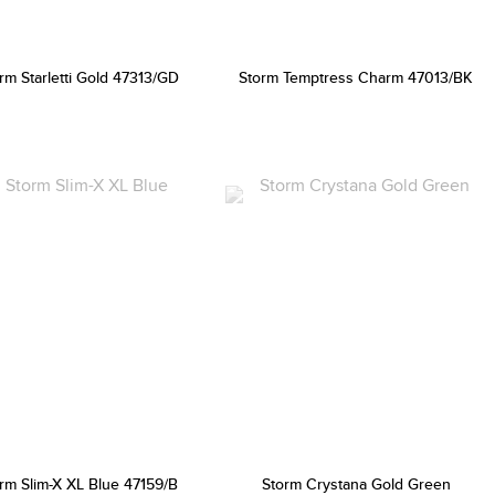
rm Starletti Gold 47313/GD
Storm Temptress Charm 47013/BK
rm Slim-X XL Blue 47159/B
Storm Crystana Gold Green