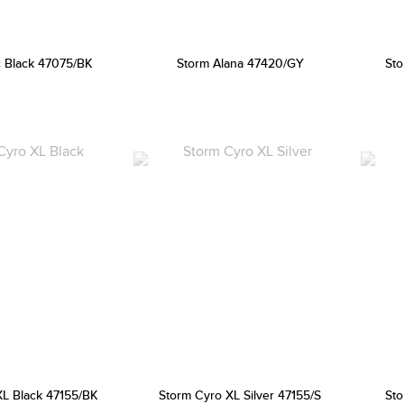
c Black 47075/BK
Storm Alana 47420/GY
Sto
XL Black 47155/BK
Storm Cyro XL Silver 47155/S
Sto