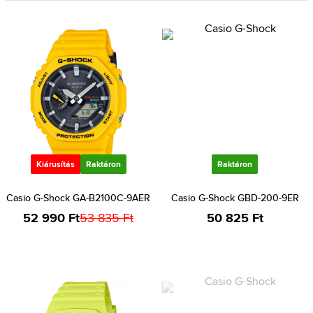
Kiárusítás
Raktáron
Raktáron
Casio G-Shock GA-B2100C-9AER
Casio G-Shock GBD-200-9ER
52 990 Ft
53 835 Ft
50 825 Ft