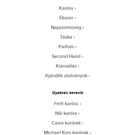
Karóra
Ékszer
Napszemüveg
Táska
Parfüm
Second Hand
Kiárusítás
Ajándék utalványok
Gyakran keresik
Férfi karóra
Női karóra
Casio karórak
Michael Kors karórak