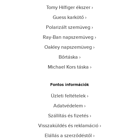
Tomy Hilfiger ékszer
Guess karkötő
Polarizált szemüveg
Ray-Ban napszemüveg
Oakley napszemüveg
Bőrtáska
Michael Kors táska
Fontos információk
Üzleti feltételek
Adatvédelem
Szállítás és fizetés
Visszaküldés és reklamáció
Elállás a szerződéstől