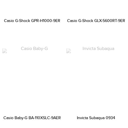
Casio G-Shock GPR-H1000-9ER
Casio G-Shock GLX-5600RT-9ER
Casio Baby-G BA-110XSLC-9AER
Invicta Subaqua 0934