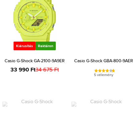
Kiárusítás
Raktáron
Casio G-Shock GA-2100-9A9ER
Casio G-Shock GBA-800-9AER
33 990 Ft
34 675 Ft
5 vélemény