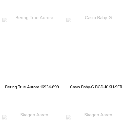
Bering True Aurora 16934-699
Casio Baby-G BGD-10KH-9ER