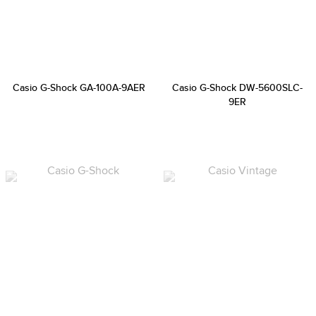
Casio G-Shock GA-100A-9AER
Casio G-Shock DW-5600SLC-
9ER