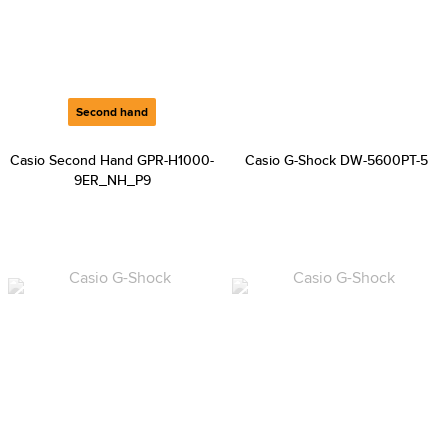
Second hand
Casio Second Hand GPR-H1000-
Casio G-Shock DW-5600PT-5
9ER_NH_P9