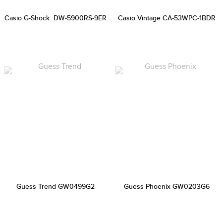
Casio G-Shock DW-5900RS-9ER
Casio Vintage CA-53WPC-1BDR
Guess Trend GW0499G2
Guess Phoenix GW0203G6