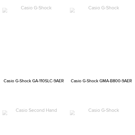
Casio G-Shock GA-110SLC-9AER
Casio G-Shock GMA-B800-9AER