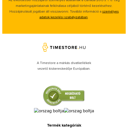
marketingajánlatainak felkínálasa céljából történő kezeléséhez.
Hozzájárulását jogában áll visszavonni. További információ a
személyes
adatok kezelési szabályzatában
.
A Timestore a márkás divatkellékek
vezető kiskereskedője Európában.
Termék kategóriák