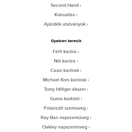
Second Hand
Kiárusítás
Ajándék utalványok
Gyakran keresik
Férfi karóra
Női karóra
Casio karórak
Michael Kors karórak
Tomy Hilfiger ékszer
Guess karkötő
Polarizált szemüveg
Ray-Ban napszemüveg
Oakley napszemüveg