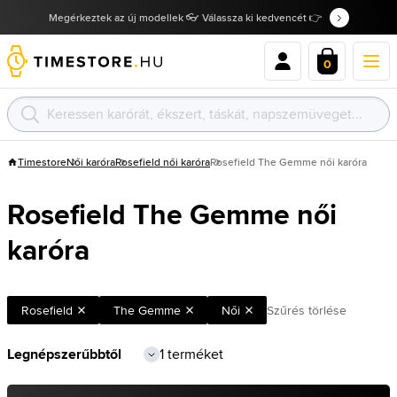
Megérkeztek az új modellek 👓 Válassza ki kedvencét 👉
0
Timestore
Női karóra
Rosefield női karóra
Rosefield The Gemme női karóra
Rosefield The Gemme női
karóra
Rosefield
The Gemme
Női
Szűrés törlése
1 terméket