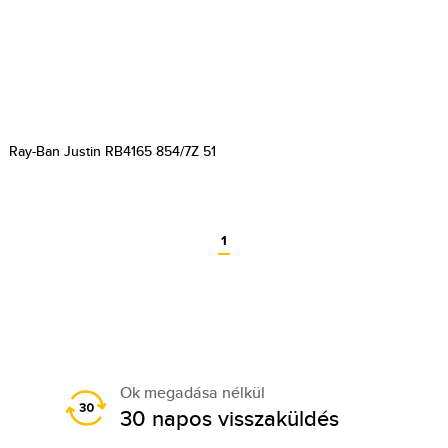
Ray-Ban Justin RB4165 854/7Z 51
1
Ok megadása nélkül
30 napos visszaküldés