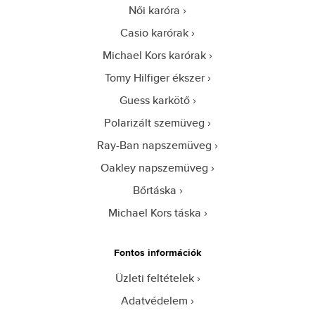
Női karóra
Casio karórak
Michael Kors karórak
Tomy Hilfiger ékszer
Guess karkötő
Polarizált szemüveg
Ray-Ban napszemüveg
Oakley napszemüveg
Bőrtáska
Michael Kors táska
Fontos információk
Üzleti feltételek
Adatvédelem