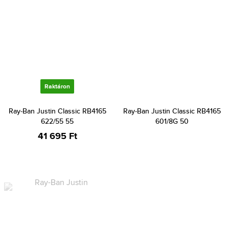
Raktáron
Ray-Ban Justin Classic RB4165
Ray-Ban Justin Classic RB4165
622/55 55
601/8G 50
41 695 Ft