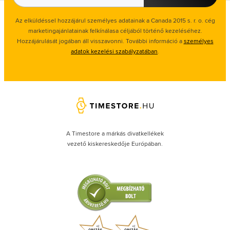
Az elküldéssel hozzájárul személyes adatainak a Canada 2015 s. r. o. cég
marketingajánlatainak felkínálasa céljából történő kezeléséhez.
Hozzájárulását jogában áll visszavonni. További információ a
személyes
adatok kezelési szabályzatában
.
A Timestore a márkás divatkellékek
vezető kiskereskedője Európában.