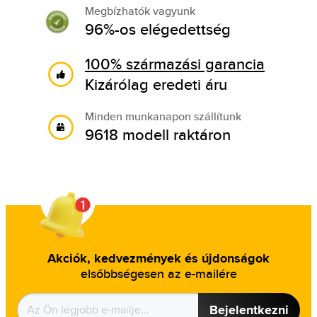
Megbízhatók vagyunk
96%-os elégedettség
100% származási garancia
Kizárólag eredeti áru
Minden munkanapon szállítunk
9618 modell raktáron
Akciók, kedvezmények és újdonságok
elsőbbségesen az e-mailére
Bejelentkezni