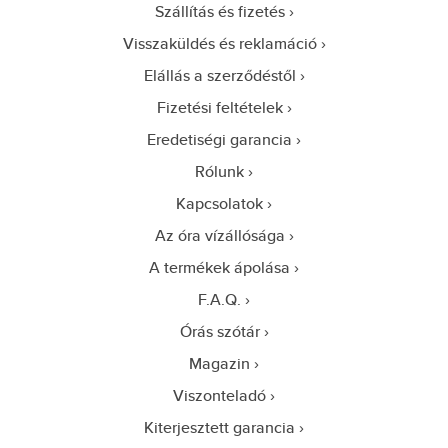
Szállítás és fizetés
Visszaküldés és reklamáció
Elállás a szerződéstől
Fizetési feltételek
Eredetiségi garancia
Rólunk
Kapcsolatok
Az óra vízállósága
A termékek ápolása
F.A.Q.
Órás szótár
Magazin
Viszonteladó
Kiterjesztett garancia