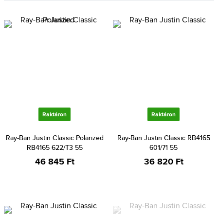
Raktáron
Raktáron
Ray-Ban Justin Classic Polarized
Ray-Ban Justin Classic RB4165
RB4165 622/T3 55
601/71 55
46 845 Ft
36 820 Ft