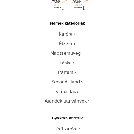
Termék kategóriák
Karóra
Ékszer
Napszemüveg
Táska
Parfüm
Second Hand
Kiárusítás
Ajándék utalványok
Gyakran keresik
Férfi karóra