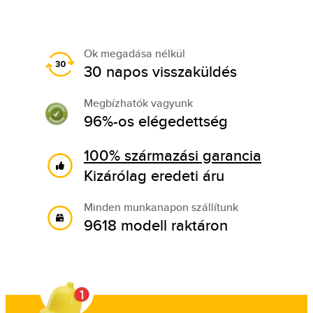
Ok megadása nélkül
30 napos visszaküldés
Megbízhatók vagyunk
96%-os elégedettség
100% származási garancia
Kizárólag eredeti áru
Minden munkanapon szállítunk
9618 modell raktáron