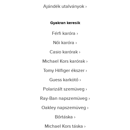
Ajándék utalványok
Gyakran keresik
Férfi karóra
Női karóra
Casio karórak
Michael Kors karórak
Tomy Hilfiger ékszer
Guess karkötő
Polarizált szemüveg
Ray-Ban napszemüveg
Oakley napszemüveg
Bőrtáska
Michael Kors táska