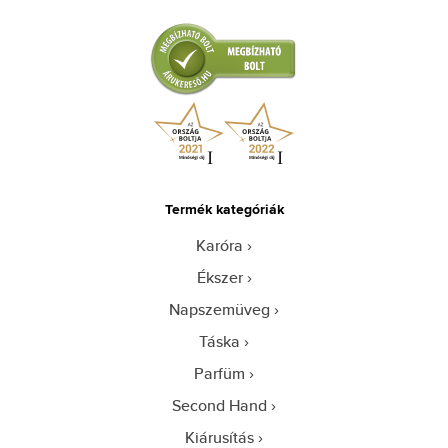
Termék kategóriák
Karóra
Ékszer
Napszemüveg
Táska
Parfüm
Second Hand
Kiárusítás