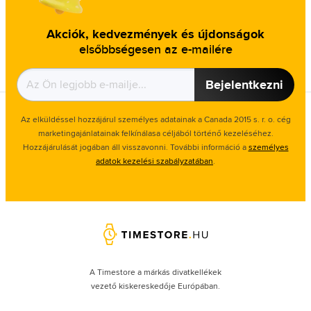
Akciók, kedvezmények és újdonságok
elsőbbségesen az e-mailére
Bejelentkezni
Az elküldéssel hozzájárul személyes adatainak a Canada 2015 s. r. o. cég
marketingajánlatainak felkínálasa céljából történő kezeléséhez.
Hozzájárulását jogában áll visszavonni. További információ a
személyes
adatok kezelési szabályzatában
.
A Timestore a márkás divatkellékek
vezető kiskereskedője Európában.