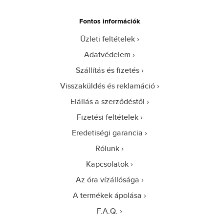
Fontos információk
Üzleti feltételek
Adatvédelem
Szállítás és fizetés
Visszaküldés és reklamáció
Elállás a szerződéstől
Fizetési feltételek
Eredetiségi garancia
Rólunk
Kapcsolatok
Az óra vízállósága
A termékek ápolása
F.A.Q.