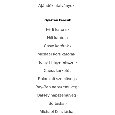
Ajándék utalványok
Gyakran keresik
Férfi karóra
Női karóra
Casio karórak
Michael Kors karórak
Tomy Hilfiger ékszer
Guess karkötő
Polarizált szemüveg
Ray-Ban napszemüveg
Oakley napszemüveg
Bőrtáska
Michael Kors táska