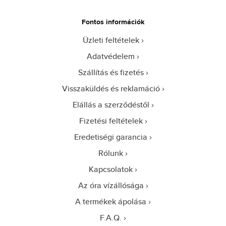
Fontos információk
Üzleti feltételek
Adatvédelem
Szállítás és fizetés
Visszaküldés és reklamáció
Elállás a szerződéstől
Fizetési feltételek
Eredetiségi garancia
Rólunk
Kapcsolatok
Az óra vízállósága
A termékek ápolása
F.A.Q.