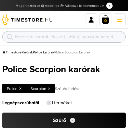
Megérkeztek az új modellek 👓 Válassza ki kedvencét 👉
0
Timestore
Karórak
Police karórak
Police Scorpion karórak
Police Scorpion karórak
Police
Scorpion
Szűrés törlése
1 terméket
Szűrő