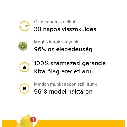
Ok megadása nélkül
30 napos visszaküldés
Megbízhatók vagyunk
96%-os elégedettség
100% származási garancia
Kizárólag eredeti áru
Minden munkanapon szállítunk
9618 modell raktáron