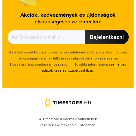
Akciók, kedvezmények és újdonságok
elsőbbségesen az e-mailére
Bejelentkezni
Az elküldéssel hozzájárul személyes adatainak a Canada 2015 s. r. o. cég
marketingajánlatainak felkínálasa céljából történő kezeléséhez.
Hozzájárulását jogában áll visszavonni. További információ a
személyes
adatok kezelési szabályzatában
.
A Timestore a márkás divatkellékek
vezető kiskereskedője Európában.