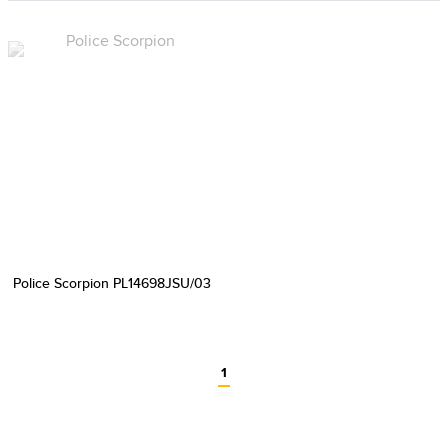
Police Scorpion PL14698JSU/03
1