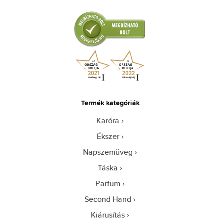
Termék kategóriák
Karóra
Ékszer
Napszemüveg
Táska
Parfüm
Second Hand
Kiárusítás