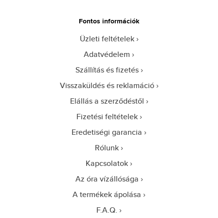
Fontos információk
Üzleti feltételek
Adatvédelem
Szállítás és fizetés
Visszaküldés és reklamáció
Elállás a szerződéstől
Fizetési feltételek
Eredetiségi garancia
Rólunk
Kapcsolatok
Az óra vízállósága
A termékek ápolása
F.A.Q.