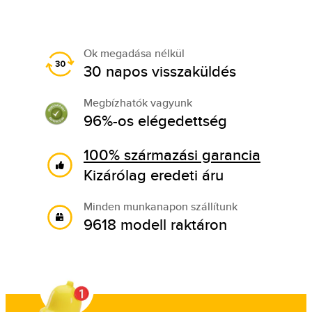
Ok megadása nélkül
30 napos visszaküldés
Megbízhatók vagyunk
96%-os elégedettség
100% származási garancia
Kizárólag eredeti áru
Minden munkanapon szállítunk
9618 modell raktáron