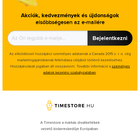
Akciók, kedvezmények és újdonságok
elsőbbségesen az e-mailére
Bejelentkezni
Az elküldéssel hozzájárul személyes adatainak a Canada 2015 s. r. o. cég
marketingajánlatainak felkínálasa céljából történő kezeléséhez.
Hozzájárulását jogában áll visszavonni. További információ a
személyes
adatok kezelési szabályzatában
.
A Timestore a márkás divatkellékek
vezető kiskereskedője Európában.