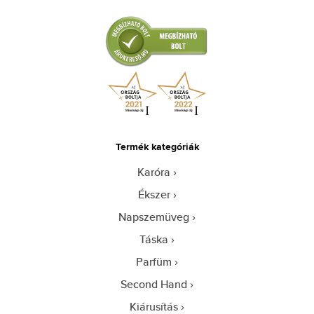
Termék kategóriák
Karóra
Ékszer
Napszemüveg
Táska
Parfüm
Second Hand
Kiárusítás