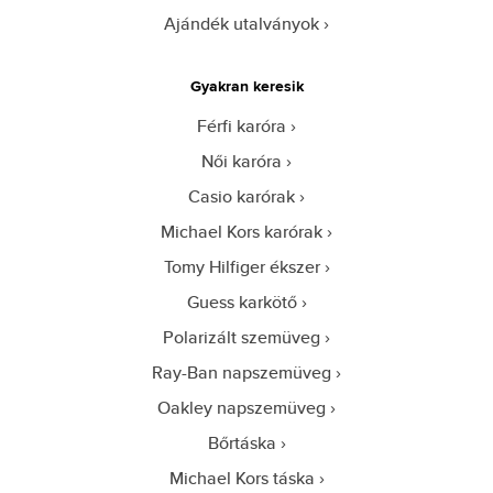
Ajándék utalványok
Gyakran keresik
Férfi karóra
Női karóra
Casio karórak
Michael Kors karórak
Tomy Hilfiger ékszer
Guess karkötő
Polarizált szemüveg
Ray-Ban napszemüveg
Oakley napszemüveg
Bőrtáska
Michael Kors táska