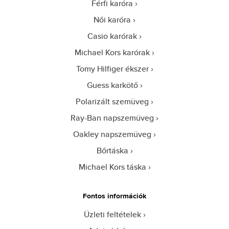
Férfi karóra
Női karóra
Casio karórak
Michael Kors karórak
Tomy Hilfiger ékszer
Guess karkötő
Polarizált szemüveg
Ray-Ban napszemüveg
Oakley napszemüveg
Bőrtáska
Michael Kors táska
Fontos információk
Üzleti feltételek