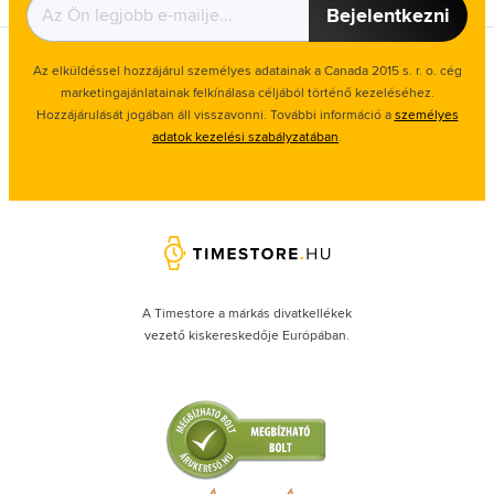
Bejelentkezni
Az elküldéssel hozzájárul személyes adatainak a Canada 2015 s. r. o. cég
marketingajánlatainak felkínálasa céljából történő kezeléséhez.
Hozzájárulását jogában áll visszavonni. További információ a
személyes
adatok kezelési szabályzatában
.
A Timestore a márkás divatkellékek
vezető kiskereskedője Európában.