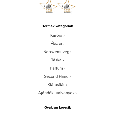
Termék kategóriák
Karóra
Ékszer
Napszemüveg
Táska
Parfüm
Second Hand
Kiárusítás
Ajándék utalványok
Gyakran keresik