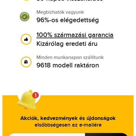
Megbízhatók vagyunk
96%-os elégedettség
100% származási garancia
Kizárólag eredeti áru
Minden munkanapon szállítunk
9618 modell raktáron
Akciók, kedvezmények és újdonságok
elsőbbségesen az e-mailére