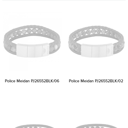
Police Meidan PJ26552BLK/06
Police Meidan PJ26552BLK/02