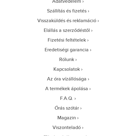
Adatvédelem
Szállítás és fizetés
Visszaküldés és reklamáció
Elállás a szerződéstől
Fizetési feltételek
Eredetiségi garancia
Rólunk
Kapcsolatok
Az óra vízállósága
A termékek ápolása
F.A.Q.
Órás szótár
Magazin
Viszonteladó