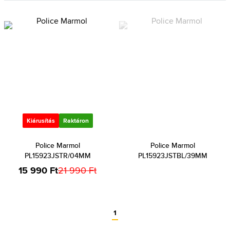
Kiárusítás
Raktáron
Police Marmol
Police Marmol
PL15923JSTR/04MM
PL15923JSTBL/39MM
15 990 Ft
21 990 Ft
1