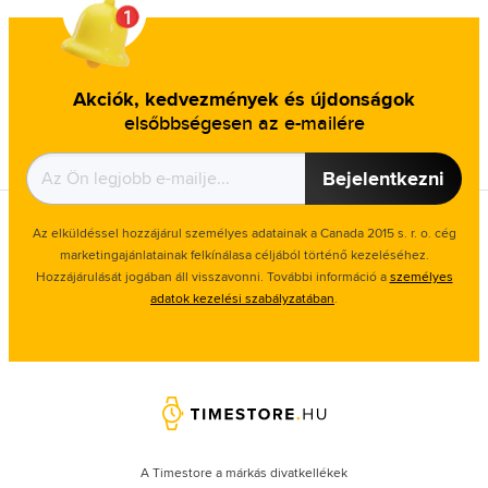
Akciók, kedvezmények és újdonságok
elsőbbségesen az e-mailére
Bejelentkezni
Az elküldéssel hozzájárul személyes adatainak a Canada 2015 s. r. o. cég
marketingajánlatainak felkínálasa céljából történő kezeléséhez.
Hozzájárulását jogában áll visszavonni. További információ a
személyes
adatok kezelési szabályzatában
.
A Timestore a márkás divatkellékek