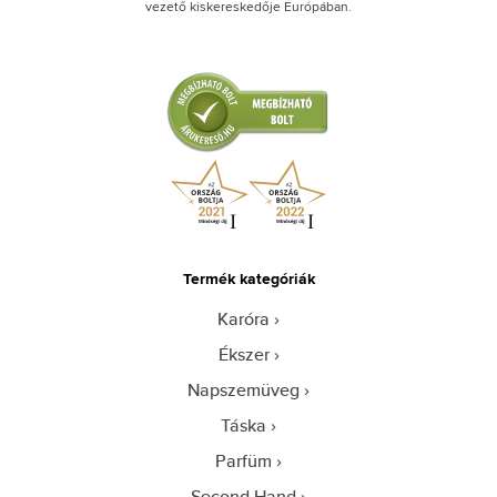
vezető kiskereskedője Európában.
Termék kategóriák
Karóra
Ékszer
Napszemüveg
Táska
Parfüm
Second Hand