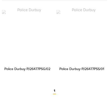
Police Durbuy PJ26477PSG/02
Police Durbuy PJ26477PSS/01
1