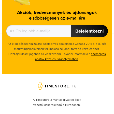
Akciók, kedvezmények és újdonságok
elsőbbségesen az e-mailére
Bejelentkezni
Az elküldéssel hozzájárul személyes adatainak a Canada 2015 s. r. o. cég
marketingajánlatainak felkínálasa céljából történő kezeléséhez.
Hozzájárulását jogában áll visszavonni. További információ a
személyes
adatok kezelési szabályzatában
.
A Timestore a márkás divatkellékek
vezető kiskereskedője Európában.