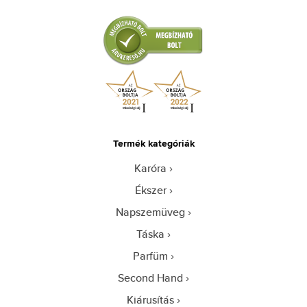
Termék kategóriák
Karóra
Ékszer
Napszemüveg
Táska
Parfüm
Second Hand
Kiárusítás