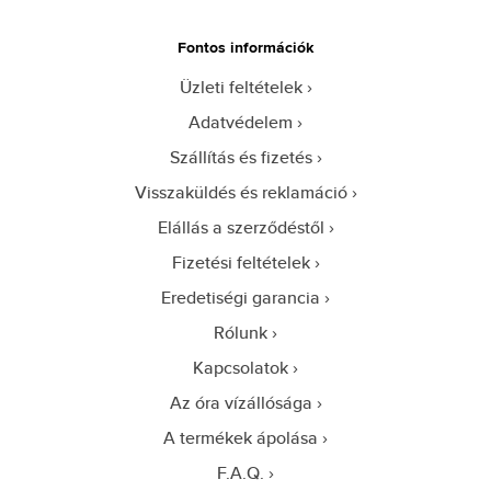
Fontos információk
Üzleti feltételek
Adatvédelem
Szállítás és fizetés
Visszaküldés és reklamáció
Elállás a szerződéstől
Fizetési feltételek
Eredetiségi garancia
Rólunk
Kapcsolatok
Az óra vízállósága
A termékek ápolása
F.A.Q.