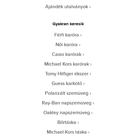
Ajándék utalványok
Gyakran keresik
Férfi karóra
Női karóra
Casio karórak
Michael Kors karórak
Tomy Hilfiger ékszer
Guess karkötő
Polarizált szemüveg
Ray-Ban napszemüveg
Oakley napszemüveg
Bőrtáska
Michael Kors táska