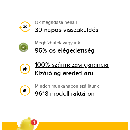
Ok megadása nélkül
30 napos visszaküldés
Megbízhatók vagyunk
96%-os elégedettség
100% származási garancia
Kizárólag eredeti áru
Minden munkanapon szállítunk
9618 modell raktáron