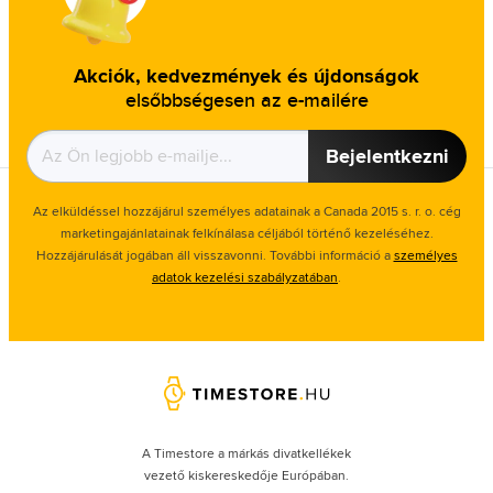
Akciók, kedvezmények és újdonságok
elsőbbségesen az e-mailére
Bejelentkezni
Az elküldéssel hozzájárul személyes adatainak a Canada 2015 s. r. o. cég
marketingajánlatainak felkínálasa céljából történő kezeléséhez.
Hozzájárulását jogában áll visszavonni. További információ a
személyes
adatok kezelési szabályzatában
.
A Timestore a márkás divatkellékek
vezető kiskereskedője Európában.