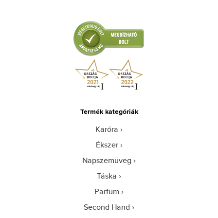
Termék kategóriák
Karóra
Ékszer
Napszemüveg
Táska
Parfüm
Second Hand