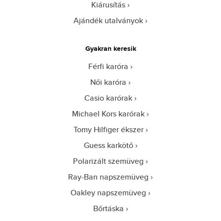
Kiárusítás
Ajándék utalványok
Gyakran keresik
Férfi karóra
Női karóra
Casio karórak
Michael Kors karórak
Tomy Hilfiger ékszer
Guess karkötő
Polarizált szemüveg
Ray-Ban napszemüveg
Oakley napszemüveg
Bőrtáska