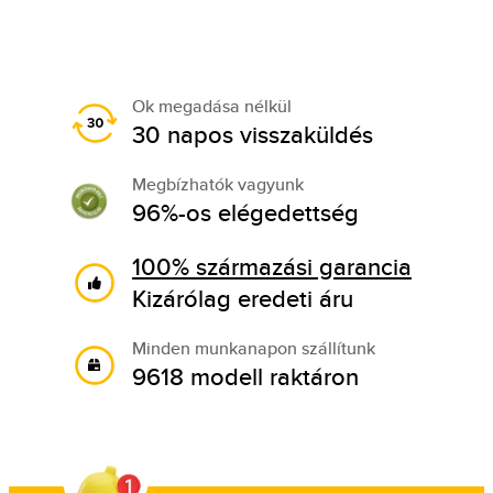
Ok megadása nélkül
30 napos visszaküldés
Megbízhatók vagyunk
96%-os elégedettség
100% származási garancia
Kizárólag eredeti áru
Minden munkanapon szállítunk
9618 modell raktáron