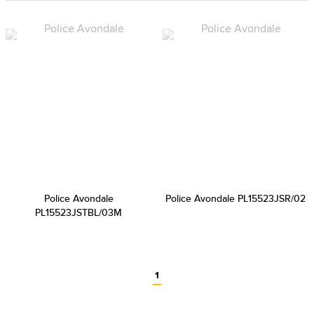
Police Avondale
Police Avondale PL15523JSR/02
PL15523JSTBL/03M
1