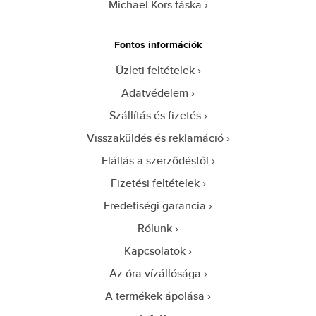
Michael Kors táska
Fontos információk
Üzleti feltételek
Adatvédelem
Szállítás és fizetés
Visszaküldés és reklamáció
Elállás a szerződéstől
Fizetési feltételek
Eredetiségi garancia
Rólunk
Kapcsolatok
Az óra vízállósága
A termékek ápolása