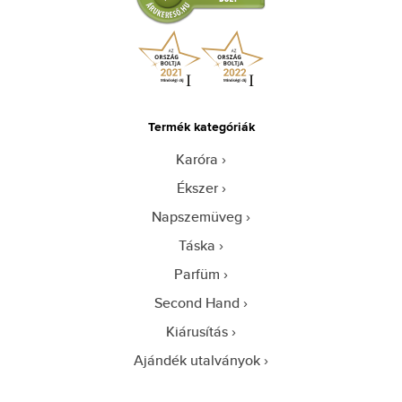
Termék kategóriák
Karóra
Ékszer
Napszemüveg
Táska
Parfüm
Second Hand
Kiárusítás
Ajándék utalványok