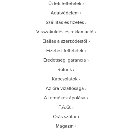
Üzleti feltételek
Adatvédelem
Szállítás és fizetés
Visszaküldés és reklamáció
Elállás a szerződéstől
Fizetési feltételek
Eredetiségi garancia
Rólunk
Kapcsolatok
Az óra vízállósága
A termékek ápolása
F.A.Q.
Órás szótár
Magazin