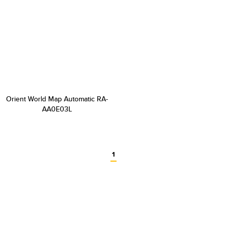
Orient World Map Automatic RA-
AA0E03L
1