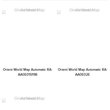
Orient World Map Automatic RA-
Orient World Map Automatic RA-
AA0E01S19B
AA0E02E