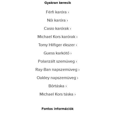
Gyakran keresik
Férfi karóra
Női karóra
Casio karórak
Michael Kors karórak
Tomy Hilfiger ékszer
Guess karkötő
Polarizált szemüveg
Ray-Ban napszemüveg
Oakley napszemüveg
Bőrtáska
Michael Kors táska
Fontos információk