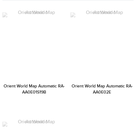
Orient World Map Automatic RA-
Orient World Map Automatic RA-
AA0E01S19B
AA0E02E