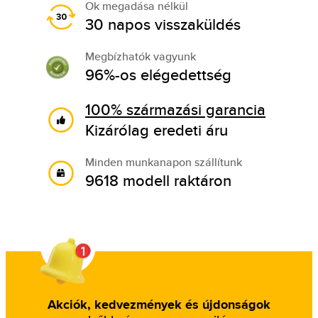
Ok megadása nélkül
30 napos visszaküldés
Megbízhatók vagyunk
96%-os elégedettség
100% származási garancia
Kizárólag eredeti áru
Minden munkanapon szállítunk
9618 modell raktáron
Akciók, kedvezmények és újdonságok