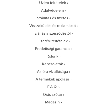
Üzleti feltételek
Adatvédelem
Szállítás és fizetés
Visszaküldés és reklamáció
Elállás a szerződéstől
Fizetési feltételek
Eredetiségi garancia
Rólunk
Kapcsolatok
Az óra vízállósága
A termékek ápolása
F.A.Q.
Órás szótár
Magazin