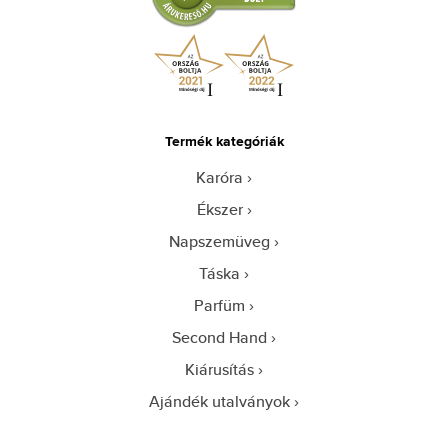
Termék kategóriák
Karóra
Ékszer
Napszemüveg
Táska
Parfüm
Second Hand
Kiárusítás
Ajándék utalványok