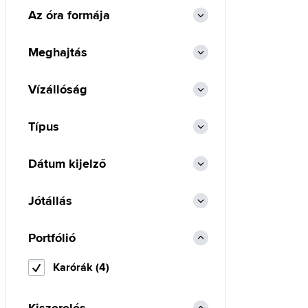
Az óra formája
Meghajtás
Vízállóság
Típus
Dátum kijelző
Jótállás
Portfólió
Karórák (4)