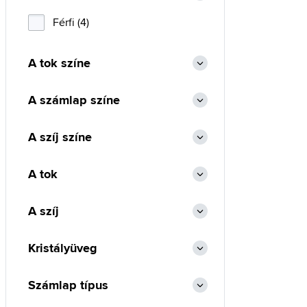
Férfi (4)
A tok színe
A számlap színe
A szíj színe
A tok
A szíj
Kristályüveg
Számlap típus