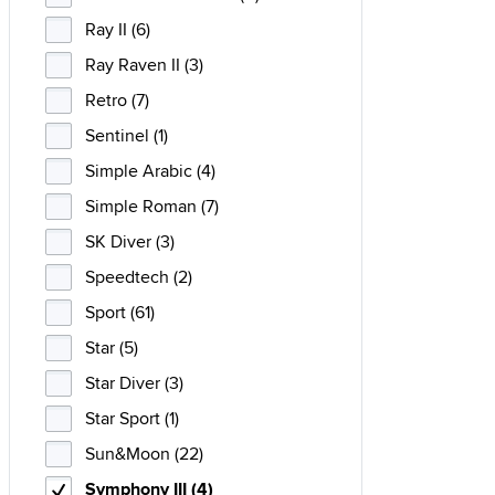
Ray II (6)
Ray Raven II (3)
Retro (7)
Sentinel (1)
Simple Arabic (4)
Simple Roman (7)
SK Diver (3)
Speedtech (2)
Sport (61)
Star (5)
Star Diver (3)
Star Sport (1)
Sun&Moon (22)
Symphony III (4)