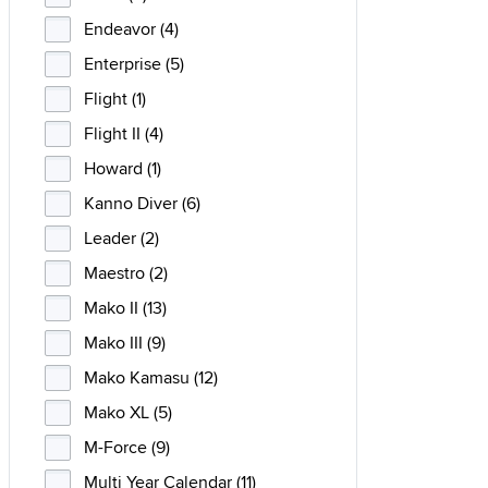
Endeavor (4)
Enterprise (5)
Flight (1)
Flight II (4)
Howard (1)
Kanno Diver (6)
Leader (2)
Maestro (2)
Mako II (13)
Mako III (9)
Mako Kamasu (12)
Mako XL (5)
M-Force (9)
Multi Year Calendar (11)