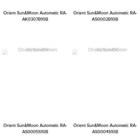
Orient Sun&Moon Automatic RA-
Orient Sun&Moon Automatic RA-
AK0307B10B
AS0002B10B
Orient Sun&Moon Automatic RA-
Orient Sun&Moon Automatic RA-
AS0005S10B
AS0004S10B