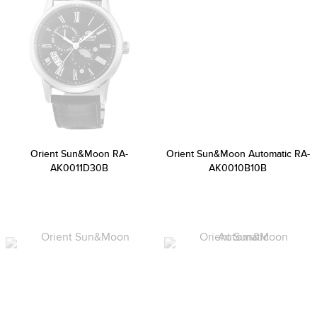
Orient Sun&Moon RA-
Orient Sun&Moon Automatic RA-
AK0011D30B
AK0010B10B