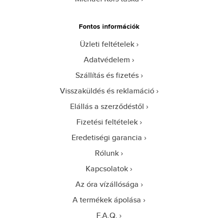
Fontos információk
Üzleti feltételek
Adatvédelem
Szállítás és fizetés
Visszaküldés és reklamáció
Elállás a szerződéstől
Fizetési feltételek
Eredetiségi garancia
Rólunk
Kapcsolatok
Az óra vízállósága
A termékek ápolása
F.A.Q.