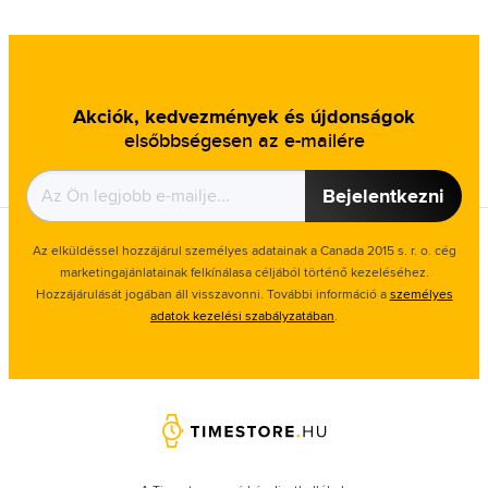
Akciók, kedvezmények és újdonságok
elsőbbségesen az e-mailére
Bejelentkezni
Az elküldéssel hozzájárul személyes adatainak a Canada 2015 s. r. o. cég
marketingajánlatainak felkínálasa céljából történő kezeléséhez.
Hozzájárulását jogában áll visszavonni. További információ a
személyes
adatok kezelési szabályzatában
.