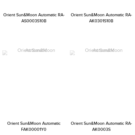
Orient Sun&Moon Automatic RA-
Orient Sun&Moon Automatic RA-
AS0003S10B
AK0301S10B
Orient Sun&Moon Automatic
Orient Sun&Moon Automatic RA-
FAK00001Y0
AK0003S