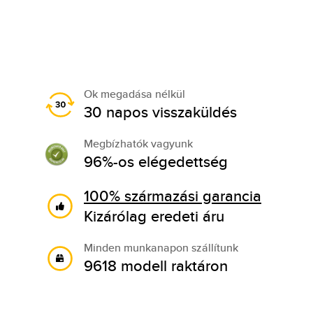
Ok megadása nélkül
30 napos visszaküldés
Megbízhatók vagyunk
96%-os elégedettség
100% származási garancia
Kizárólag eredeti áru
Minden munkanapon szállítunk
9618 modell raktáron