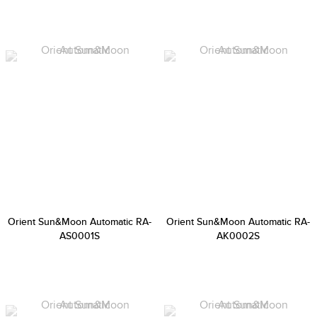
Orient Sun&Moon Automatic RA-
Orient Sun&Moon Automatic RA-
AS0001S
AK0002S