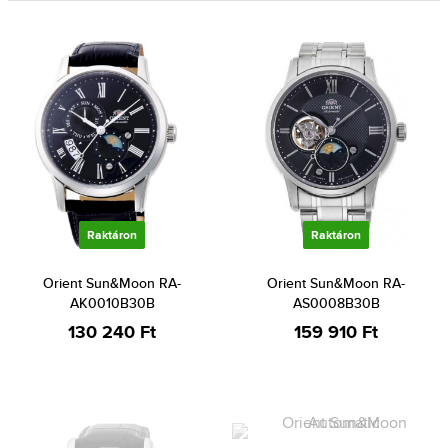
Raktáron
Raktáron
Orient Sun&Moon RA-
Orient Sun&Moon RA-
AK0010B30B
AS0008B30B
130 240 Ft
159 910 Ft