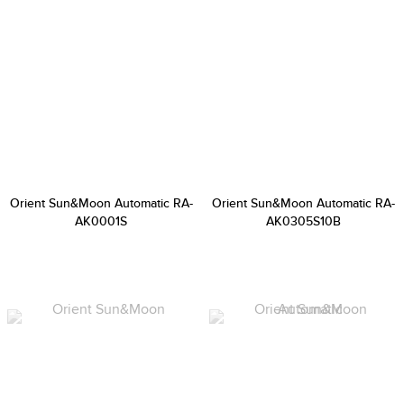
Orient Sun&Moon Automatic RA-
Orient Sun&Moon Automatic RA-
AK0001S
AK0305S10B