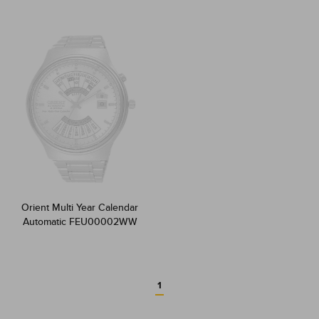
Orient Multi Year Calendar
Automatic FEU00002WW
1