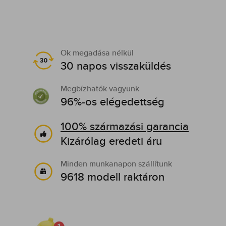
Ok megadása nélkül
30 napos visszaküldés
Megbízhatók vagyunk
96%-os elégedettség
100% származási garancia
Kizárólag eredeti áru
Minden munkanapon szállítunk
9618 modell raktáron