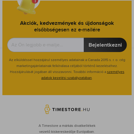
Akciók, kedvezmények és újdonságok
elsőbbségesen az e-mailére
Bejelentkezni
Az elküldéssel hozzájárul személyes adatainak a Canada 2015 s. r. o. cég
marketingajánlatainak felkínálasa céljából történő kezeléséhez.
Hozzájárulását jogában áll visszavonni. További információ a
személyes
adatok kezelési szabályzatában
.
A Timestore a márkás divatkellékek
vezető kiskereskedője Európában.