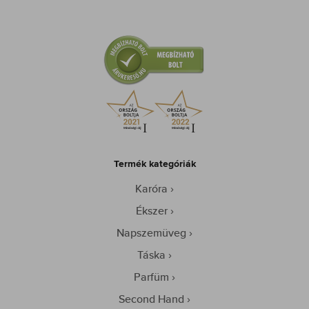
Termék kategóriák
Karóra
Ékszer
Napszemüveg
Táska
Parfüm
Second Hand