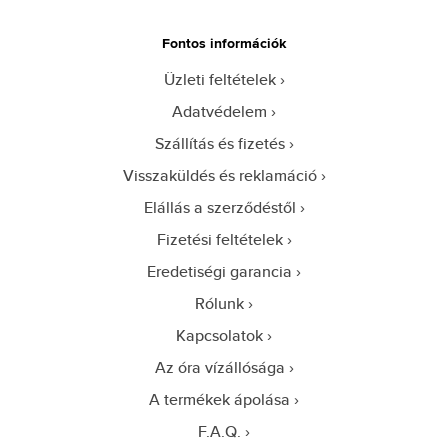
Fontos információk
Üzleti feltételek
Adatvédelem
Szállítás és fizetés
Visszaküldés és reklamáció
Elállás a szerződéstől
Fizetési feltételek
Eredetiségi garancia
Rólunk
Kapcsolatok
Az óra vízállósága
A termékek ápolása
F.A.Q.