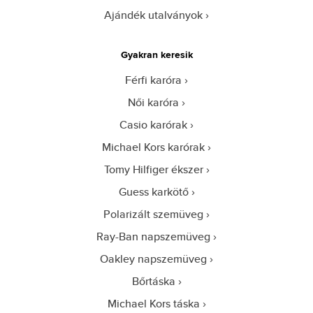
Ajándék utalványok
Gyakran keresik
Férfi karóra
Női karóra
Casio karórak
Michael Kors karórak
Tomy Hilfiger ékszer
Guess karkötő
Polarizált szemüveg
Ray-Ban napszemüveg
Oakley napszemüveg
Bőrtáska
Michael Kors táska