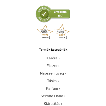
Termék kategóriák
Karóra
Ékszer
Napszemüveg
Táska
Parfüm
Second Hand
Kiárusítás