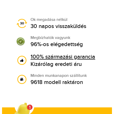
Ok megadása nélkül
30 napos visszaküldés
Megbízhatók vagyunk
96%-os elégedettség
100% származási garancia
Kizárólag eredeti áru
Minden munkanapon szállítunk
9618 modell raktáron