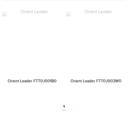
Orient Leader FTT0J001B0
Orient Leader FTT0J003W0
1