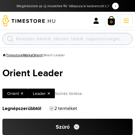
Megérkeztek az új modellek 👓 Válassza ki kedvencét 👉
0
Timestore
Márka
Orient
Orient Leader
Orient Leader
Orient
Leader
Szűrés törlése
2 terméket
Szűrő