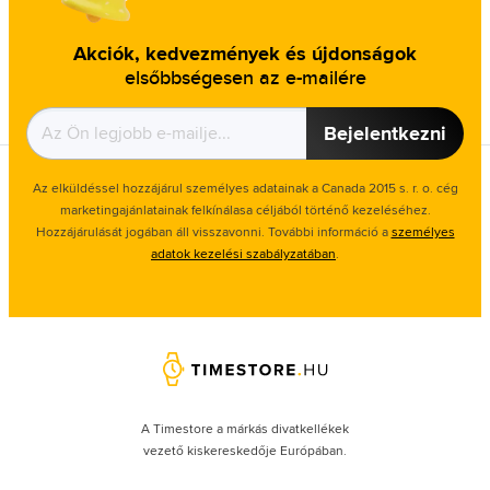
Akciók, kedvezmények és újdonságok
elsőbbségesen az e-mailére
Bejelentkezni
Az elküldéssel hozzájárul személyes adatainak a Canada 2015 s. r. o. cég
marketingajánlatainak felkínálasa céljából történő kezeléséhez.
Hozzájárulását jogában áll visszavonni. További információ a
személyes
adatok kezelési szabályzatában
.
A Timestore a márkás divatkellékek
vezető kiskereskedője Európában.