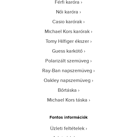
Férfi karóra
Női karóra
Casio karórak
Michael Kors karórak
Tomy Hilfiger ékszer
Guess karkötő
Polarizált szemüveg
Ray-Ban napszemüveg
Oakley napszemüveg
Bőrtáska
Michael Kors táska
Fontos információk
Üzleti feltételek