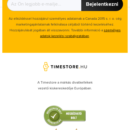
Bejelentkezni
Az elküldéssel hozzájárul személyes adatainak a Canada 2015 s. r. o. cég
marketingajánlatainak felkínálasa céljából történő kezeléséhez.
Hozzájárulását jogában áll visszavonni. További információ a
személyes
adatok kezelési szabályzatában
.
A Timestore a márkás divatkellékek
vezető kiskereskedője Európában.