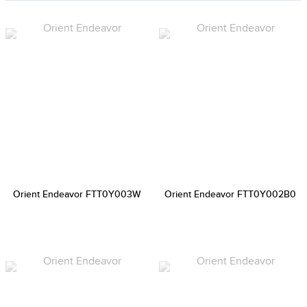
Orient Endeavor FTT0Y003W
Orient Endeavor FTT0Y002B0