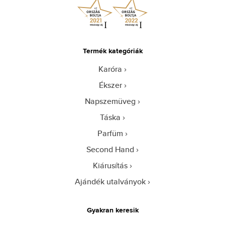
Termék kategóriák
Karóra
Ékszer
Napszemüveg
Táska
Parfüm
Second Hand
Kiárusítás
Ajándék utalványok
Gyakran keresik