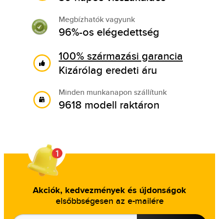
Megbízhatók vagyunk
96%-os elégedettség
100% származási garancia
Kizárólag eredeti áru
Minden munkanapon szállítunk
9618 modell raktáron
Akciók, kedvezmények és újdonságok
elsőbbségesen az e-mailére