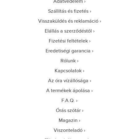
Adatvédelem
Szállítás és fizetés
Visszaküldés és reklamáció
Elállás a szerződéstől
Fizetési feltételek
Eredetiségi garancia
Rólunk
Kapcsolatok
Az óra vízállósága
A termékek ápolása
F.A.Q.
Órás szótár
Magazin
Viszonteladó