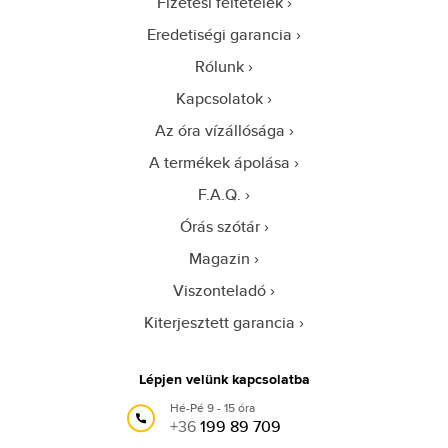
Fizetési feltételek
Eredetiségi garancia
Rólunk
Kapcsolatok
Az óra vízállósága
A termékek ápolása
F.A.Q.
Órás szótár
Magazin
Viszonteladó
Kiterjesztett garancia
Lépjen velünk kapcsolatba
Hé-Pé 9 - 15 óra
+36
199 89 709