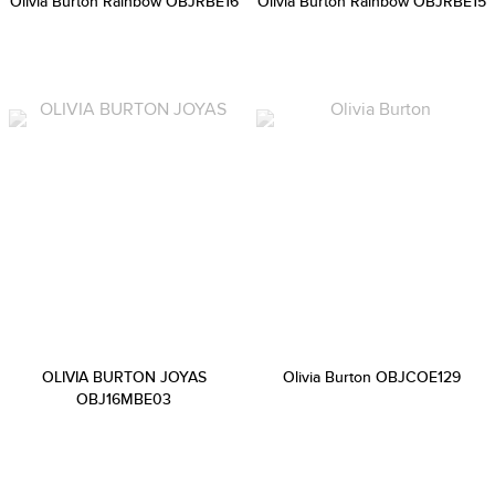
Olivia Burton Rainbow OBJRBE16
Olivia Burton Rainbow OBJRBE15
OLIVIA BURTON JOYAS
Olivia Burton OBJCOE129
OBJ16MBE03