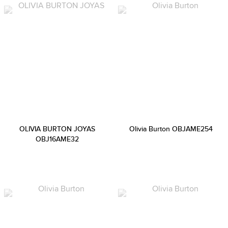
OLIVIA BURTON JOYAS
Olivia Burton OBJAME254
OBJ16AME32