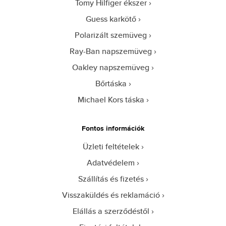
Tomy Hilfiger ékszer
Guess karkötő
Polarizált szemüveg
Ray-Ban napszemüveg
Oakley napszemüveg
Bőrtáska
Michael Kors táska
Fontos információk
Üzleti feltételek
Adatvédelem
Szállítás és fizetés
Visszaküldés és reklamáció
Elállás a szerződéstől