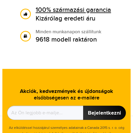
100% származási garancia
Kizárólag eredeti áru
Minden munkanapon szállítunk
9618 modell raktáron
Akciók, kedvezmények és újdonságok
elsőbbségesen az e-mailére
Bejelentkezni
Az elküldéssel hozzájárul személyes adatainak a Canada 2015 s. r. o. cég