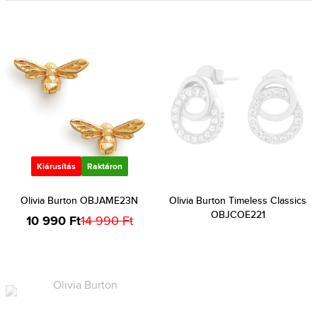
Kiárusítás
Raktáron
Olivia Burton OBJAME23N
Olivia Burton Timeless Classics
OBJCOE221
10 990 Ft
14 990 Ft