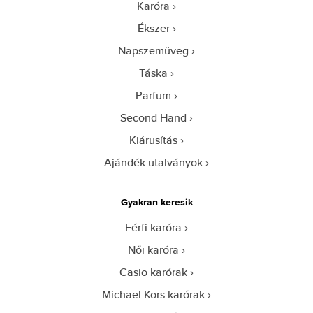
Karóra
Ékszer
Napszemüveg
Táska
Parfüm
Second Hand
Kiárusítás
Ajándék utalványok
Gyakran keresik
Férfi karóra
Női karóra
Casio karórak
Michael Kors karórak