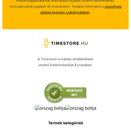
marketingajánlatainak felkínálasa céljából történő kezeléséhez.
Hozzájárulását jogában áll visszavonni. További információ a
személyes
adatok kezelési szabályzatában
.
A Timestore a márkás divatkellékek
vezető kiskereskedője Európában.
Termék kategóriák