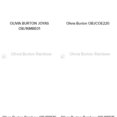
OLIVIA BURTON JOYAS
Olivia Burton OBJCOE220
OBJ16MBE01