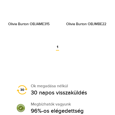
Olivia Burton OBJAME315
Olivia Burton OBJMBE22
1
Ok megadása nélkül
30 napos visszaküldés
Megbízhatók vagyunk
96%-os elégedettség