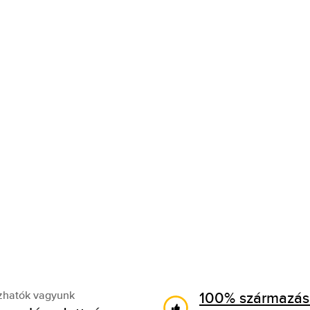
100% származási
zhatók vagyunk