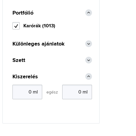
Portfólió
Karórák (1013)
Különleges ajánlatok
Szett
Kiszerelés
egész