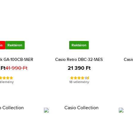
ás
Raktáron
Raktáron
ck GA-100CB-1AER
Casio Retro DBC-32-1AES
Casi
Ft
41 990 Ft
21 390 Ft
vélemény
18 vélemény