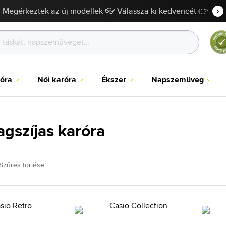
Megérkeztek az új modellek 👓 Válassza ki kedvencét 👉
róra
Női karóra
Ékszer
Napszemüveg
gszíjas karóra
Szűrés törlése