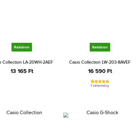
Raktáron
Raktáron
o Collection LA-20WH-2AEF
Casio Collection LW-203-8AVEF
13 165 Ft
16 590 Ft
1 vélemény