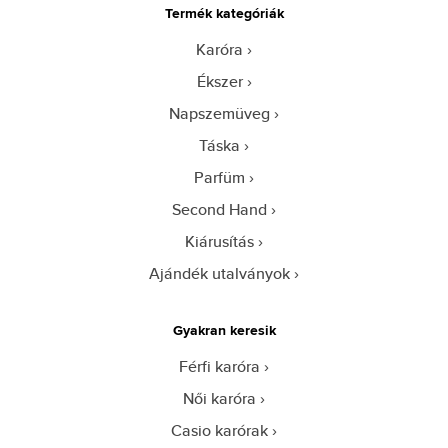
Termék kategóriák
Karóra
Ékszer
Napszemüveg
Táska
Parfüm
Second Hand
Kiárusítás
Ajándék utalványok
Gyakran keresik
Férfi karóra
Női karóra
Casio karórak