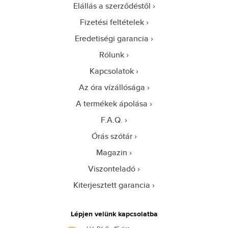
Elállás a szerződéstől
Fizetési feltételek
Eredetiségi garancia
Rólunk
Kapcsolatok
Az óra vízállósága
A termékek ápolása
F.A.Q.
Órás szótár
Magazin
Viszonteladó
Kiterjesztett garancia
Lépjen velünk kapcsolatba