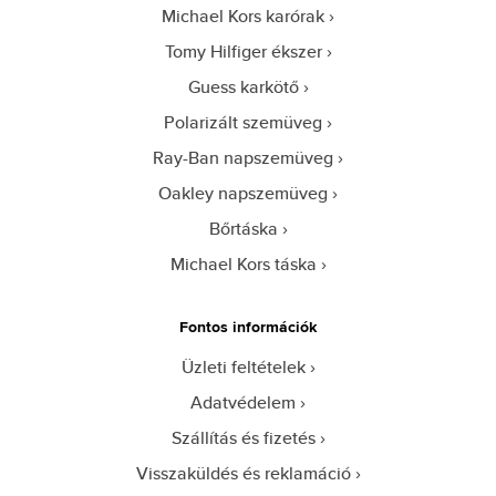
Michael Kors karórak
Tomy Hilfiger ékszer
Guess karkötő
Polarizált szemüveg
Ray-Ban napszemüveg
Oakley napszemüveg
Bőrtáska
Michael Kors táska
Fontos információk
Üzleti feltételek
Adatvédelem
Szállítás és fizetés
Visszaküldés és reklamáció