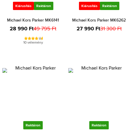
Kiárusítás
Raktáron
Kiárusítás
Raktáron
Michael Kors Parker MK6141
Michael Kors Parker MK6262
28 990 Ft
49 795 Ft
27 990 Ft
31 300 Ft
10 vélemény
Raktáron
Raktáron