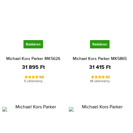
Raktáron
Raktáron
Michael Kors Parker MK5626
Michael Kors Parker MK5865
31 895 Ft
31 415 Ft
5 vélemény
18 vélemény