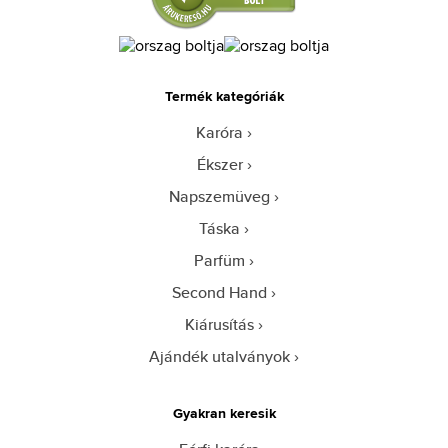
Termék kategóriák
Karóra
Ékszer
Napszemüveg
Táska
Parfüm
Second Hand
Kiárusítás
Ajándék utalványok
Gyakran keresik