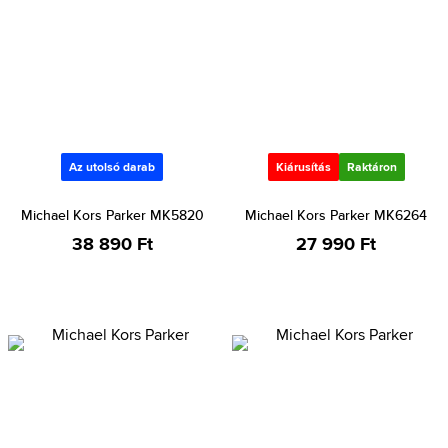
Az utolsó darab
Kiárusítás
Raktáron
Michael Kors Parker MK5820
Michael Kors Parker MK6264
38 890 Ft
27 990 Ft