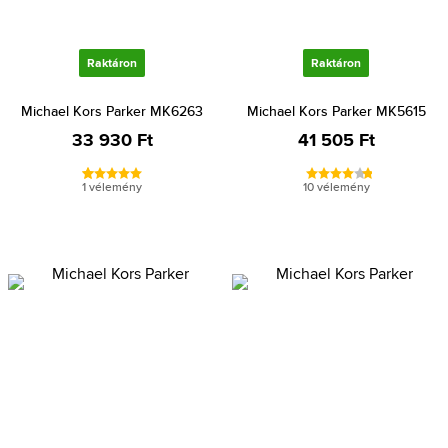
Raktáron
Raktáron
Michael Kors Parker MK6263
Michael Kors Parker MK5615
33 930 Ft
41 505 Ft
1 vélemény
10 vélemény