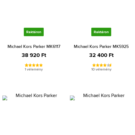
Raktáron
Raktáron
Michael Kors Parker MK6117
Michael Kors Parker MK5925
38 920 Ft
32 400 Ft
1 vélemény
10 vélemény