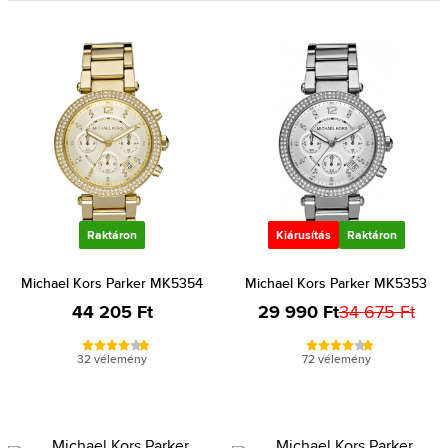
Raktáron
Kiárusítás
Raktáron
Michael Kors Parker MK5354
Michael Kors Parker MK5353
44 205 Ft
29 990 Ft
34 675 Ft
32 vélemény
72 vélemény