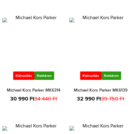
Kiárusítás
Raktáron
Kiárusítás
Raktáron
Michael Kors Parker MK6314
Michael Kors Parker MK6139
30 990 Ft
34 440 Ft
32 990 Ft
39 750 Ft