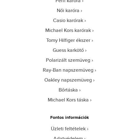
Férfi karóra
Női karóra
Casio karórak
Michael Kors karórak
Tomy Hilfiger ékszer
Guess karkötő
Polarizált szemüveg
Ray-Ban napszemüveg
Oakley napszemüveg
Bőrtáska
Michael Kors táska
Fontos információk
Üzleti feltételek
Adatvédelem