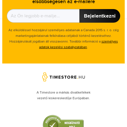
elsőbbségesen az e-mailére
Bejelentkezni
Az elküldéssel hozzájárul személyes adatainak a Canada 2015 s. r. o. cég
marketingajánlatainak felkínálasa céljából történő kezeléséhez.
Hozzájárulását jogában áll visszavonni. További információ a
személyes
adatok kezelési szabályzatában
.
A Timestore a márkás divatkellékek
vezető kiskereskedője Európában.