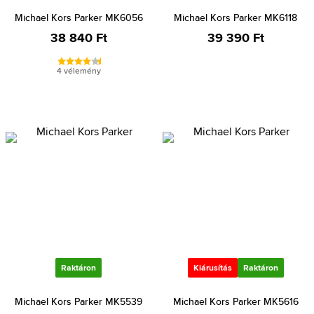
Michael Kors Parker MK6056
Michael Kors Parker MK6118
38 840 Ft
39 390 Ft
4 vélemény
Raktáron
Kiárusítás
Raktáron
Michael Kors Parker MK5539
Michael Kors Parker MK5616