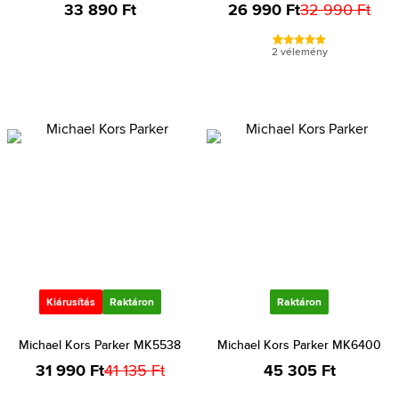
33 890 Ft
26 990 Ft
32 990 Ft
2 vélemény
Kiárusítás
Raktáron
Raktáron
Michael Kors Parker MK5538
Michael Kors Parker MK6400
31 990 Ft
41 135 Ft
45 305 Ft