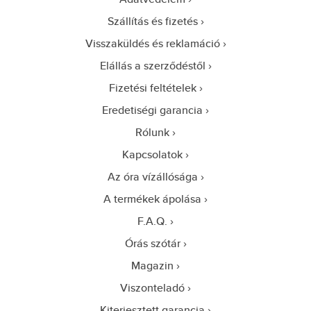
Szállítás és fizetés
Visszaküldés és reklamáció
Elállás a szerződéstől
Fizetési feltételek
Eredetiségi garancia
Rólunk
Kapcsolatok
Az óra vízállósága
A termékek ápolása
F.A.Q.
Órás szótár
Magazin
Viszonteladó
Kiterjesztett garancia