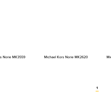
rs Norie MK3559
Michael Kors Norie MK2620
Mi
1