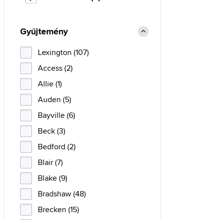
Gyűjtemény
Lexington (107)
Access (2)
Allie (1)
Auden (5)
Bayville (6)
Beck (3)
Bedford (2)
Blair (7)
Blake (9)
Bradshaw (48)
Brecken (15)