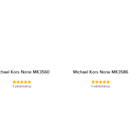
chael Kors Norie MK3560
Michael Kors Norie MK3586
1 vélemény
1 vélemény