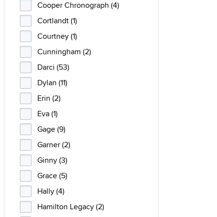
Cooper Chronograph (4)
Cortlandt (1)
Courtney (1)
Cunningham (2)
Darci (53)
Dylan (11)
Erin (2)
Eva (1)
Gage (9)
Garner (2)
Ginny (3)
Grace (5)
Hally (4)
Hamilton Legacy (2)