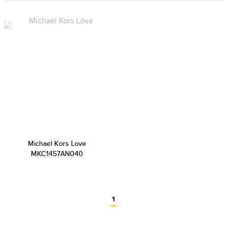
Michael Kors Love
MKC1457AN040
1