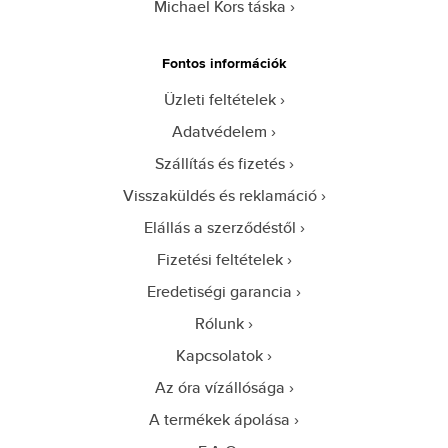
Michael Kors táska
Fontos információk
Üzleti feltételek
Adatvédelem
Szállítás és fizetés
Visszaküldés és reklamáció
Elállás a szerződéstől
Fizetési feltételek
Eredetiségi garancia
Rólunk
Kapcsolatok
Az óra vízállósága
A termékek ápolása