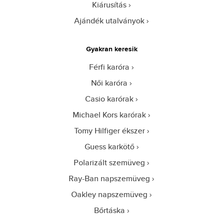
Kiárusítás
Ajándék utalványok
Gyakran keresik
Férfi karóra
Női karóra
Casio karórak
Michael Kors karórak
Tomy Hilfiger ékszer
Guess karkötő
Polarizált szemüveg
Ray-Ban napszemüveg
Oakley napszemüveg
Bőrtáska