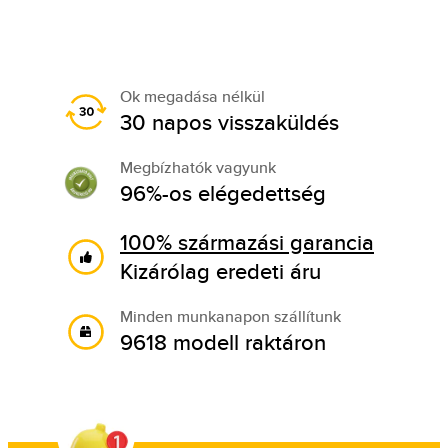
Ok megadása nélkül
30 napos visszaküldés
Megbízhatók vagyunk
96%-os elégedettség
100% származási garancia
Kizárólag eredeti áru
Minden munkanapon szállítunk
9618 modell raktáron