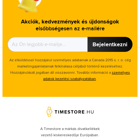
Akciók, kedvezmények és újdonságok
elsőbbségesen az e-mailére
Bejelentkezni
Az elküldéssel hozzájárul személyes adatainak a Canada 2015 s. r. o. cég
marketingajánlatainak felkínálasa céljából történő kezeléséhez.
Hozzájárulását jogában áll visszavonni. További információ a
személyes
adatok kezelési szabályzatában
.
A Timestore a márkás divatkellékek
vezető kiskereskedője Európában.