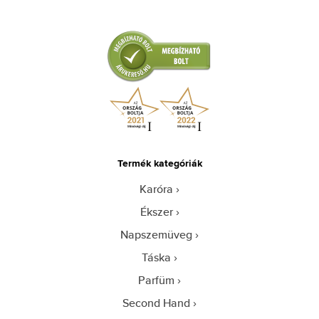
Termék kategóriák
Karóra
Ékszer
Napszemüveg
Táska
Parfüm
Second Hand