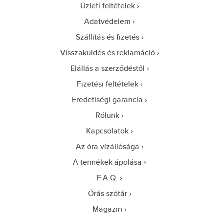
Üzleti feltételek
Adatvédelem
Szállítás és fizetés
Visszaküldés és reklamáció
Elállás a szerződéstől
Fizetési feltételek
Eredetiségi garancia
Rólunk
Kapcsolatok
Az óra vízállósága
A termékek ápolása
F.A.Q.
Órás szótár
Magazin