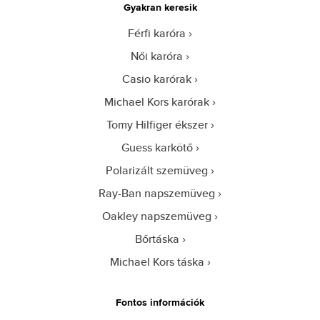
Gyakran keresik
Férfi karóra
Női karóra
Casio karórak
Michael Kors karórak
Tomy Hilfiger ékszer
Guess karkötő
Polarizált szemüveg
Ray-Ban napszemüveg
Oakley napszemüveg
Bőrtáska
Michael Kors táska
Fontos információk