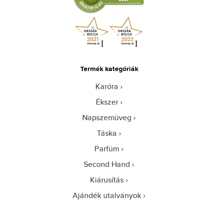
Termék kategóriák
Karóra
Ékszer
Napszemüveg
Táska
Parfüm
Second Hand
Kiárusítás
Ajándék utalványok