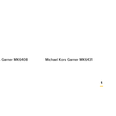
s Garner MK6408
Michael Kors Garner MK6431
1