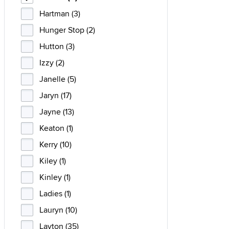
Hartman (3)
Hunger Stop (2)
Hutton (3)
Izzy (2)
Janelle (5)
Jaryn (17)
Jayne (13)
Keaton (1)
Kerry (10)
Kiley (1)
Kinley (1)
Ladies (1)
Lauryn (10)
Layton (35)