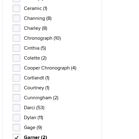
Ceramic (1)
Channing (8)
Charley (8)
Chronograph (10)
Cinthia (5)
Colette (2)
Cooper Chronograph (4)
Cortlandt (1)
Courtney (1)
Cunningham (2)
Darci (53)
Dylan (11)
Gage (9)
Garner (2)