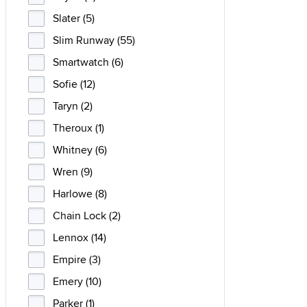
Slater (5)
Slim Runway (55)
Smartwatch (6)
Sofie (12)
Taryn (2)
Theroux (1)
Whitney (6)
Wren (9)
Harlowe (8)
Chain Lock (2)
Lennox (14)
Empire (3)
Emery (10)
Parker (1)