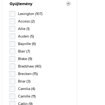
Gyűjtemény
Lexington (107)
Access (2)
Allie (1)
Auden (5)
Bayville (6)
Blair (7)
Blake (9)
Bradshaw (40)
Brecken (15)
Briar (3)
Camilia (4)
Camille (11)
Catlin (9)