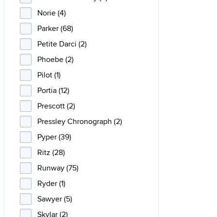
Norie (4)
Parker (68)
Petite Darci (2)
Phoebe (2)
Pilot (1)
Portia (12)
Prescott (2)
Pressley Chronograph (2)
Pyper (39)
Ritz (28)
Runway (75)
Ryder (1)
Sawyer (5)
Skylar (2)