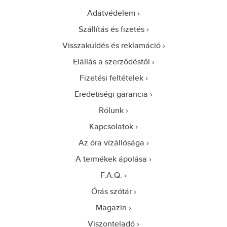
Adatvédelem
Szállítás és fizetés
Visszaküldés és reklamáció
Elállás a szerződéstől
Fizetési feltételek
Eredetiségi garancia
Rólunk
Kapcsolatok
Az óra vízállósága
A termékek ápolása
F.A.Q.
Órás szótár
Magazin
Viszonteladó