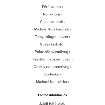
Férfi karóra
Női karóra
Casio karórak
Michael Kors karórak
Tomy Hilfiger ékszer
Guess karkötő
Polarizált szemüveg
Ray-Ban napszemüveg
Oakley napszemüveg
Bőrtáska
Michael Kors táska
Fontos információk
Üzleti feltételek