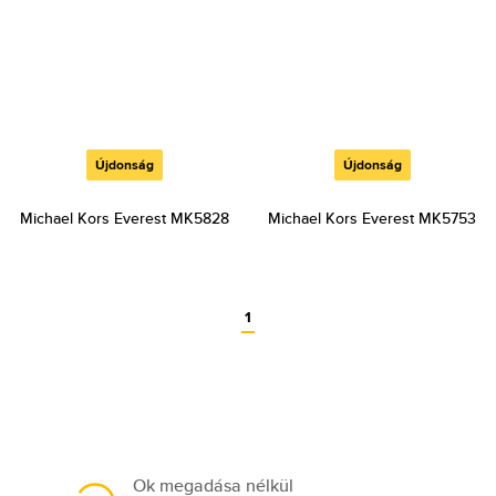
Újdonság
Újdonság
Michael Kors Everest MK5828
Michael Kors Everest MK5753
1
Ok megadása nélkül