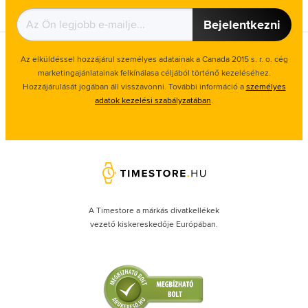
Bejelentkezni
Az elküldéssel hozzájárul személyes adatainak a Canada 2015 s. r. o. cég
marketingajánlatainak felkínálasa céljából történő kezeléséhez.
Hozzájárulását jogában áll visszavonni. További információ a
személyes
adatok kezelési szabályzatában
.
A Timestore a márkás divatkellékek
vezető kiskereskedője Európában.