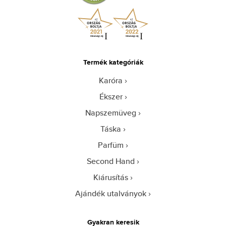
Termék kategóriák
Karóra
Ékszer
Napszemüveg
Táska
Parfüm
Second Hand
Kiárusítás
Ajándék utalványok
Gyakran keresik