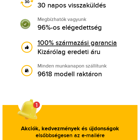
30 napos visszaküldés
Megbízhatók vagyunk
96%-os elégedettség
100% származási garancia
Kizárólag eredeti áru
Minden munkanapon szállítunk
9618 modell raktáron
Akciók, kedvezmények és újdonságok
elsőbbségesen az e-mailére