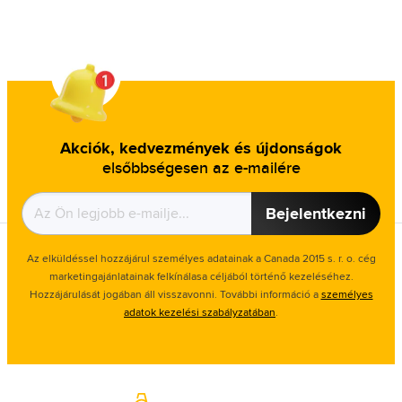
Akciók, kedvezmények és újdonságok
elsőbbségesen az e-mailére
Bejelentkezni
Az elküldéssel hozzájárul személyes adatainak a Canada 2015 s. r. o. cég
marketingajánlatainak felkínálasa céljából történő kezeléséhez.
Hozzájárulását jogában áll visszavonni. További információ a
személyes
adatok kezelési szabályzatában
.