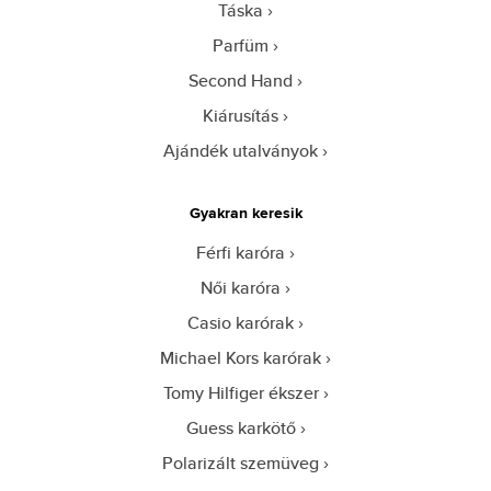
Táska
Parfüm
Second Hand
Kiárusítás
Ajándék utalványok
Gyakran keresik
Férfi karóra
Női karóra
Casio karórak
Michael Kors karórak
Tomy Hilfiger ékszer
Guess karkötő
Polarizált szemüveg