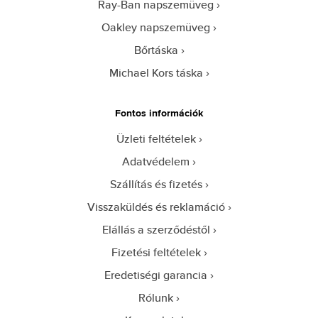
Ray-Ban napszemüveg
Oakley napszemüveg
Bőrtáska
Michael Kors táska
Fontos információk
Üzleti feltételek
Adatvédelem
Szállítás és fizetés
Visszaküldés és reklamáció
Elállás a szerződéstől
Fizetési feltételek
Eredetiségi garancia
Rólunk