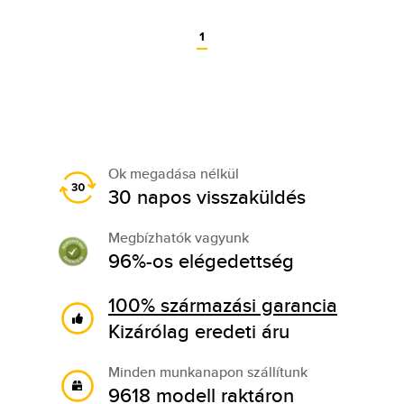
1
Ok megadása nélkül
30 napos visszaküldés
Megbízhatók vagyunk
96%-os elégedettség
100% származási garancia
Kizárólag eredeti áru
Minden munkanapon szállítunk
9618 modell raktáron