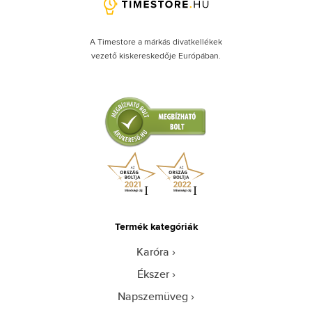
A Timestore a márkás divatkellékek
vezető kiskereskedője Európában.
Termék kategóriák
Karóra
Ékszer
Napszemüveg