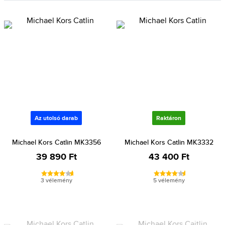
Az utolsó darab
Raktáron
Michael Kors Catlin MK3356
Michael Kors Catlin MK3332
39 890 Ft
43 400 Ft
3 vélemény
5 vélemény