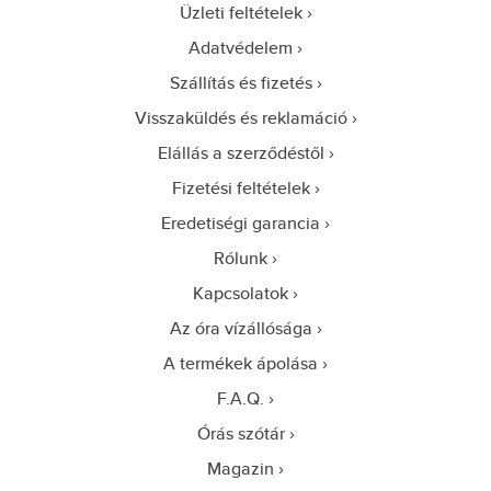
Üzleti feltételek
Adatvédelem
Szállítás és fizetés
Visszaküldés és reklamáció
Elállás a szerződéstől
Fizetési feltételek
Eredetiségi garancia
Rólunk
Kapcsolatok
Az óra vízállósága
A termékek ápolása
F.A.Q.
Órás szótár
Magazin