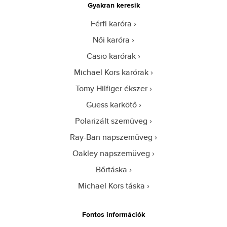
Gyakran keresik
Férfi karóra
Női karóra
Casio karórak
Michael Kors karórak
Tomy Hilfiger ékszer
Guess karkötő
Polarizált szemüveg
Ray-Ban napszemüveg
Oakley napszemüveg
Bőrtáska
Michael Kors táska
Fontos információk