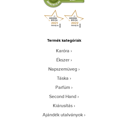
Termék kategóriák
Karóra
Ékszer
Napszemüveg
Táska
Parfüm
Second Hand
Kiárusítás
Ajándék utalványok