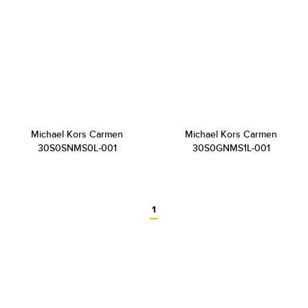
Michael Kors Carmen
Michael Kors Carmen
30S0SNMS0L-001
30S0GNMS1L-001
1