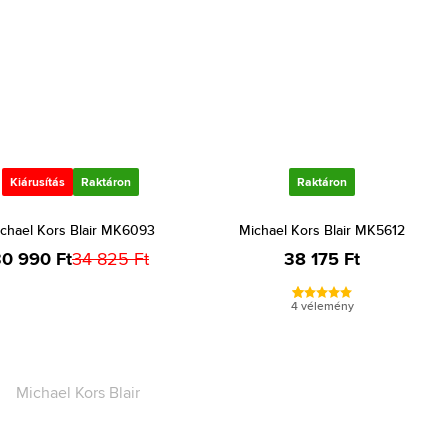
Kiárusítás
Raktáron
Raktáron
chael Kors Blair MK6093
Michael Kors Blair MK5612
0 990 Ft
34 825 Ft
38 175 Ft
4 vélemény