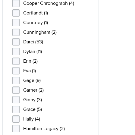
Cooper Chronograph (4)
Cortlandt (1)
Courtney (1)
Cunningham (2)
Darci (53)
Dylan (11)
Erin (2)
Eva (1)
Gage (9)
Garner (2)
Ginny (3)
Grace (5)
Hally (4)
Hamilton Legacy (2)