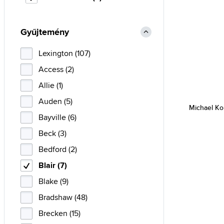
Gyűjtemény
Lexington (107)
Access (2)
Allie (1)
Auden (5)
Michael Ko
Bayville (6)
Beck (3)
Bedford (2)
Blair (7)
Blake (9)
Bradshaw (48)
Brecken (15)