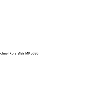
chael Kors Blair MK5686