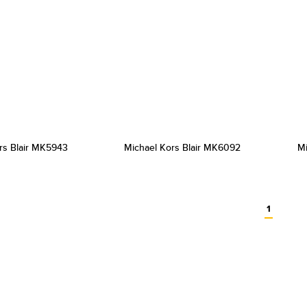
rs Blair MK5943
Michael Kors Blair MK6092
Mi
1