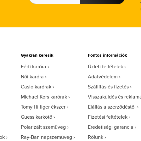
Gyakran keresik
Fontos információk
Férfi karóra
Üzleti feltételek
Női karóra
Adatvédelem
Casio karórak
Szállítás és fizetés
Michael Kors karórak
Visszaküldés és reklam
Tomy Hilfiger ékszer
Elállás a szerződéstől
Guess karkötő
Fizetési feltételek
Polarizált szemüveg
Eredetiségi garancia
ok
Ray-Ban napszemüveg
Rólunk