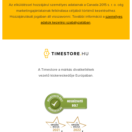
Az elküldéssel hozzájárul személyes adatainak a Canada 2015 s. r. o. cég
marketingajánlatainak felkínálasa céljából történő kezeléséhez.
Hozzájárulását jogában áll visszavonni. További információ a
személyes
adatok kezelési szabályzatában
.
A Timestore a márkás divatkellékek
vezető kiskereskedője Európában.