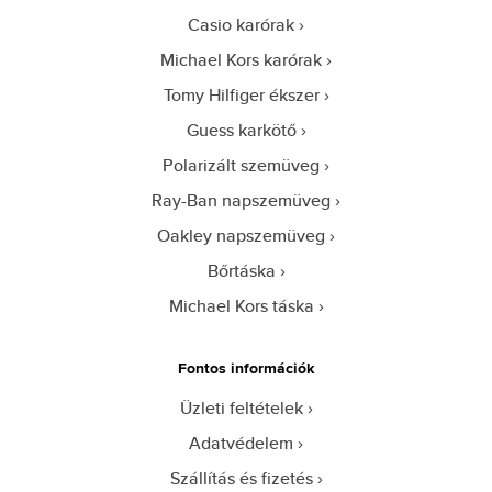
Casio karórak
Michael Kors karórak
Tomy Hilfiger ékszer
Guess karkötő
Polarizált szemüveg
Ray-Ban napszemüveg
Oakley napszemüveg
Bőrtáska
Michael Kors táska
Fontos információk
Üzleti feltételek
Adatvédelem
Szállítás és fizetés