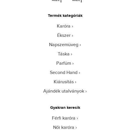
Termék kategóriák
Karóra
Ékszer
Napszemüveg
Táska
Parfüm
Second Hand
Kiárusítás
Ajándék utalványok
Gyakran keresik
Férfi karóra
Női karóra