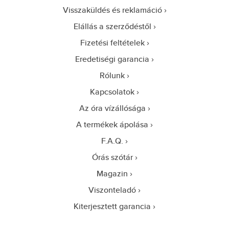
Visszaküldés és reklamáció
Elállás a szerződéstől
Fizetési feltételek
Eredetiségi garancia
Rólunk
Kapcsolatok
Az óra vízállósága
A termékek ápolása
F.A.Q.
Órás szótár
Magazin
Viszonteladó
Kiterjesztett garancia