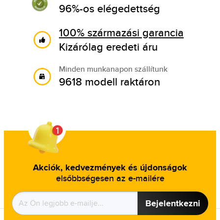
96%-os elégedettség
100% származási garancia
Kizárólag eredeti áru
Minden munkanapon szállítunk
9618 modell raktáron
Akciók, kedvezmények és újdonságok
elsőbbségesen az e-mailére
Bejelentkezni