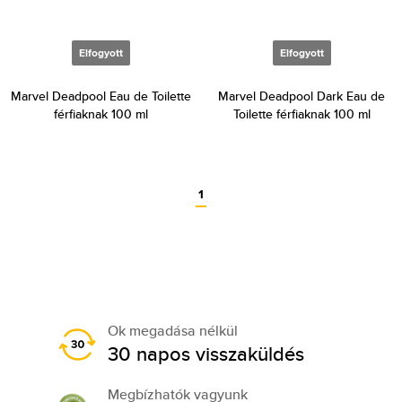
Elfogyott
Elfogyott
Marvel Deadpool Eau de Toilette
Marvel Deadpool Dark Eau de
férfiaknak 100 ml
Toilette férfiaknak 100 ml
1
Ok megadása nélkül
30 napos visszaküldés
Megbízhatók vagyunk