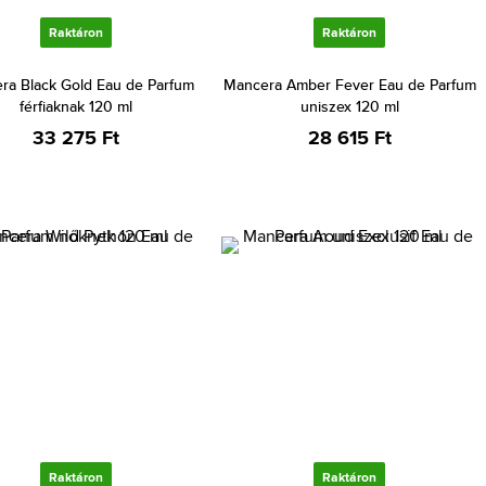
Raktáron
Raktáron
ra Black Gold Eau de Parfum
Mancera Amber Fever Eau de Parfum
férfiaknak 120 ml
uniszex 120 ml
33 275 Ft
28 615 Ft
Raktáron
Raktáron