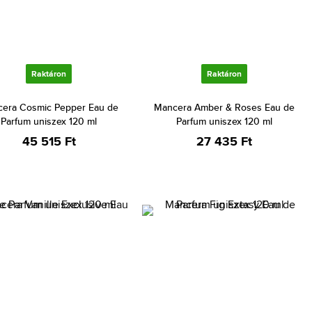
Raktáron
Raktáron
era Cosmic Pepper Eau de
Mancera Amber & Roses Eau de
Parfum uniszex 120 ml
Parfum uniszex 120 ml
45 515 Ft
27 435 Ft