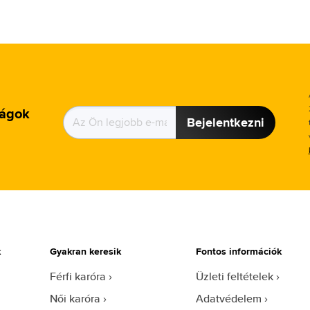
ságok
Bejelentkezni
k
Gyakran keresik
Fontos információk
Férfi karóra
Üzleti feltételek
Női karóra
Adatvédelem