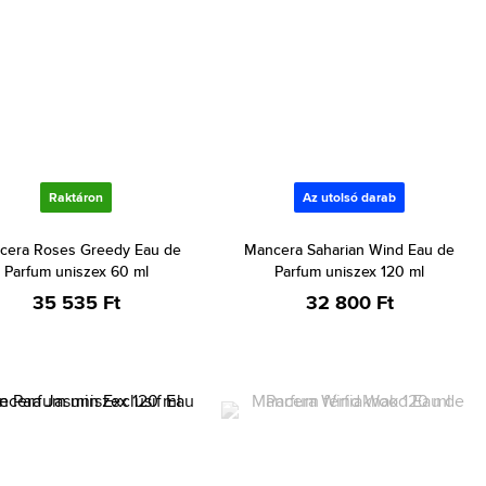
Raktáron
Az utolsó darab
cera Roses Greedy Eau de
Mancera Saharian Wind Eau de
Parfum uniszex 60 ml
Parfum uniszex 120 ml
35 535 Ft
32 800 Ft