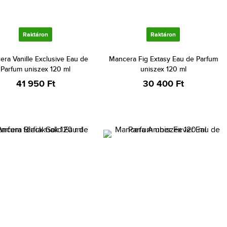
Raktáron
Raktáron
ra Vanille Exclusive Eau de
Mancera Fig Extasy Eau de Parfum
Parfum uniszex 120 ml
uniszex 120 ml
41 950 Ft
30 400 Ft