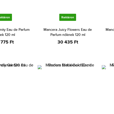
aktáron
Raktáron
nity Eau de Parfum
Mancera Juicy Flowers Eau de
Mance
ek 120 ml
Parfum nőknek 120 ml
 775 Ft
30 435 Ft