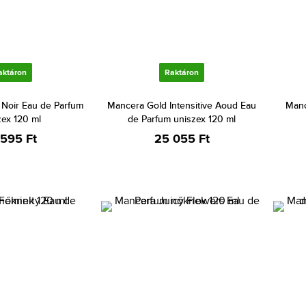
aktáron
Raktáron
 Noir Eau de Parfum
Mancera Gold Intensitive Aoud Eau
Manc
zex 120 ml
de Parfum uniszex 120 ml
 595 Ft
25 055 Ft