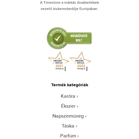
A Timestore a márkás divatkellékek
vezető kiskereskedője Európában.
Termék kategóriák
Karóra
Ékszer
Napszemüveg
Táska
Parfüm