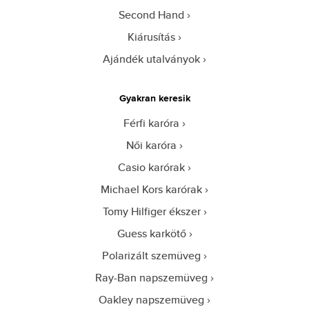
Second Hand
Kiárusítás
Ajándék utalványok
Gyakran keresik
Férfi karóra
Női karóra
Casio karórak
Michael Kors karórak
Tomy Hilfiger ékszer
Guess karkötő
Polarizált szemüveg
Ray-Ban napszemüveg
Oakley napszemüveg