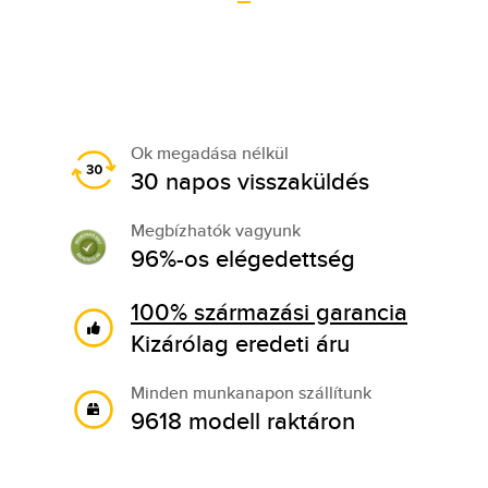
Ok megadása nélkül
30 napos visszaküldés
Megbízhatók vagyunk
96%-os elégedettség
100% származási garancia
Kizárólag eredeti áru
Minden munkanapon szállítunk
9618 modell raktáron