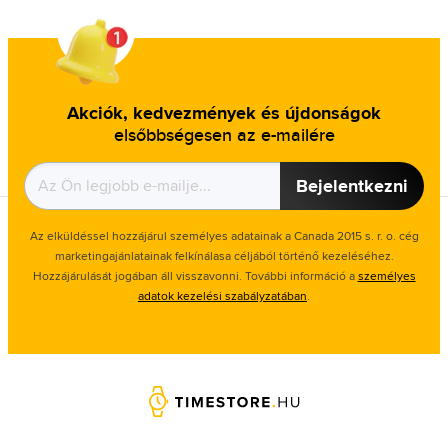
Akciók, kedvezmények és újdonságok
elsőbbségesen az e-mailére
Bejelentkezni
Az elküldéssel hozzájárul személyes adatainak a Canada 2015 s. r. o. cég
marketingajánlatainak felkínálasa céljából történő kezeléséhez.
Hozzájárulását jogában áll visszavonni. További információ a
személyes
adatok kezelési szabályzatában
.