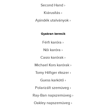
Second Hand
Kiárusítás
Ajándék utalványok
Gyakran keresik
Férfi karóra
Női karóra
Casio karórak
Michael Kors karórak
Tomy Hilfiger ékszer
Guess karkötő
Polarizált szemüveg
Ray-Ban napszemüveg
Oakley napszemüveg