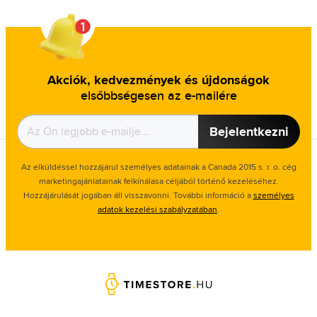
Akciók, kedvezmények és újdonságok
elsőbbségesen az e-mailére
Bejelentkezni
Az elküldéssel hozzájárul személyes adatainak a Canada 2015 s. r. o. cég
marketingajánlatainak felkínálasa céljából történő kezeléséhez.
Hozzájárulását jogában áll visszavonni. További információ a
személyes
adatok kezelési szabályzatában
.