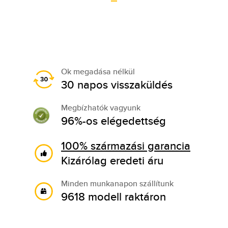
Ok megadása nélkül
30 napos visszaküldés
Megbízhatók vagyunk
96%-os elégedettség
100% származási garancia
Kizárólag eredeti áru
Minden munkanapon szállítunk
9618 modell raktáron