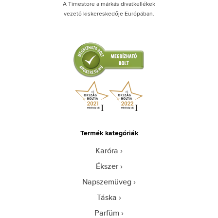
A Timestore a márkás divatkellékek
vezető kiskereskedője Európában.
Termék kategóriák
Karóra
Ékszer
Napszemüveg
Táska
Parfüm