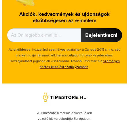
Akciók, kedvezmények és újdonságok
elsőbbségesen az e-mailére
Bejelentkezni
Az elküldéssel hozzájárul személyes adatainak a Canada 2015 s. r. o. cég
marketingajánlatainak felkínálasa céljából történő kezeléséhez.
Hozzájárulását jogában áll visszavonni. További információ a
személyes
adatok kezelési szabályzatában
.
A Timestore a márkás divatkellékek
vezető kiskereskedője Európában.