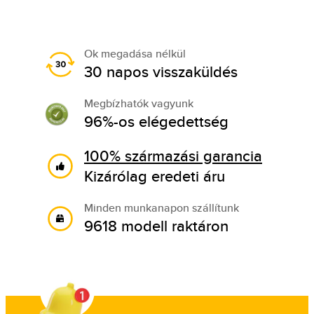
Ok megadása nélkül
30 napos visszaküldés
Megbízhatók vagyunk
96%-os elégedettség
100% származási garancia
Kizárólag eredeti áru
Minden munkanapon szállítunk
9618 modell raktáron