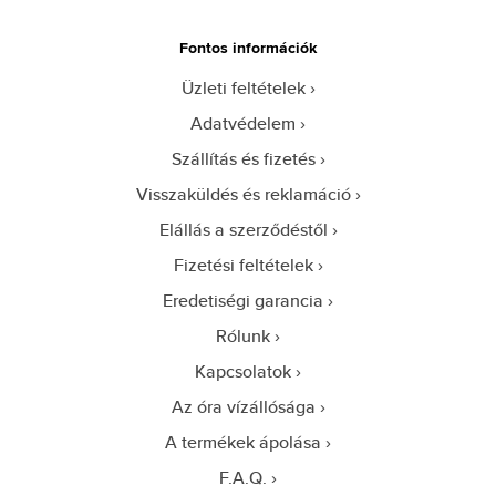
Fontos információk
Üzleti feltételek
Adatvédelem
Szállítás és fizetés
Visszaküldés és reklamáció
Elállás a szerződéstől
Fizetési feltételek
Eredetiségi garancia
Rólunk
Kapcsolatok
Az óra vízállósága
A termékek ápolása
F.A.Q.