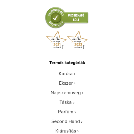
Termék kategóriák
Karóra
Ékszer
Napszemüveg
Táska
Parfüm
Second Hand
Kiárusítás