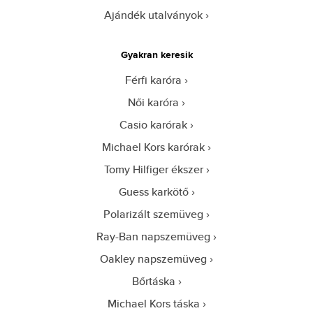
Ajándék utalványok
Gyakran keresik
Férfi karóra
Női karóra
Casio karórak
Michael Kors karórak
Tomy Hilfiger ékszer
Guess karkötő
Polarizált szemüveg
Ray-Ban napszemüveg
Oakley napszemüveg
Bőrtáska
Michael Kors táska