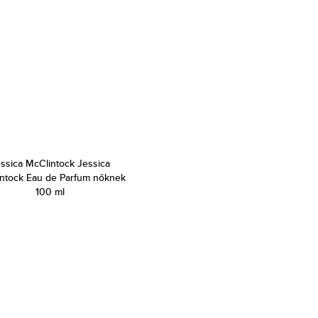
ssica McClintock Jessica
ntock Eau de Parfum nőknek
100 ml