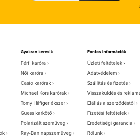
Gyakran keresik
Fontos információk
Férfi karóra
Üzleti feltételek
Női karóra
Adatvédelem
Casio karórak
Szállítás és fizetés
Michael Kors karórak
Visszaküldés és reklam
Tomy Hilfiger ékszer
Elállás a szerződéstől
Guess karkötő
Fizetési feltételek
Polarizált szemüveg
Eredetiségi garancia
ok
Ray-Ban napszemüveg
Rólunk